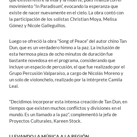
movimiento “In Paradisum”, evocando la esperanza que
existe de nacer nuevamente en el cielo. La obra contó con
la participación de los solistas Christian Moya, Melisa
Gómez y Nicole Galleguillos.
Luego se ofreció la obra “Song of Peace” del autor chino Tan
Dun, que es un verdadero himno a la paz. La inclusión de
esta hermosa pieza de ocho minutos de duración fue
bastante novedosa en el programa, considerando que
incluye un espacio de percusión, el que fue realizado por el
Grupo Percusión Valparaíso, a cargo de Nicolás Moreno y
un solo de violonchelo, realizado por la intérprete Camila
Leal.
“Decidimos incorporar esta intensa creación de Tan Dun, en
tiempos que existen muchos conflictos y divisiones en el
mundo. Es un llamado a la paz”, complementó la jefa de
Proyectos Culturales, Kareen Stock.
LLEVANDO LA MÚSICA A LA REGIÓN