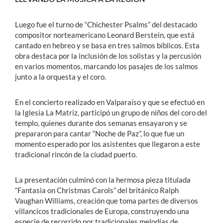
Luego fue el turno de “Chichester Psalms” del destacado
compositor norteamericano Leonard Berstein, que está
cantado en hebreo y se basa en tres salmos bíblicos. Esta
obra destaca por la inclusión de los solistas y la percusión
en varios momentos, marcando los pasajes de los salmos
junto a la orquesta y el coro.
En el concierto realizado en Valparaíso y que se efectuó en
la Iglesia La Matriz, participó un grupo de niños del coro del
templo, quienes durante dos semanas ensayaron y se
prepararon para cantar “Noche de Paz”, lo que fue un
momento esperado por los asistentes que llegaron a este
tradicional rincón de la ciudad puerto.
La presentación culminó con la hermosa pieza titulada
“Fantasia on Christmas Carols” del británico Ralph
Vaughan Williams, creación que toma partes de diversos
villancicos tradicionales de Europa, construyendo una
especie de recorrido por tradicionales melodías de