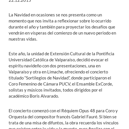
22.12.2015
La Navidad en ocasiones se nos presenta como un
momento que nos invita a reflexionar sobre lo ocurrido
durante el año y también para proyectar los desafíos que
vendrán en vísperas del comienzo de un nuevo periodo en
nuestras vidas.
Este año, la unidad de Extensión Cultural de la Pontificia
Universidad Católica de Valparaíso, decidió evocar el
espíritu navideño con dos presentaciones, una en
Valparaíso y otra en Limache, ofreciendo el concierto
titulado “Sortilegios de Navidad”, donde participaron el
Coro Femenino de Cámara PUCV, el Ensamble ExCorde,
solistas y músicos invitados, todos dirigidos por el
académico Boris Alvarado.
El concierto comenzó con el Réquiem Opus 48 para Coro y
Orquesta del compositor francés Gabriel Fauré. Si bien se
trata de una misa de difuntos, la obra recuerda los vínculos
que existen entre la vida y la muerte, pues finaliza con el