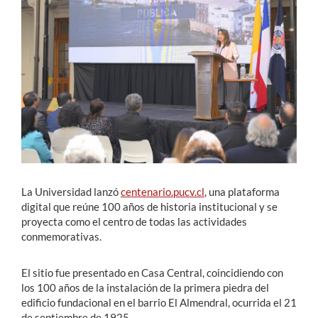
Estudiantes
Académicos
Funcionarios
Alumni
English
La Universidad lanzó
centenario.pucv.cl
, una plataforma
digital que reúne 100 años de historia institucional y se
proyecta como el centro de todas las actividades
conmemorativas.
El sitio fue presentado en Casa Central, coincidiendo con
los 100 años de la instalación de la primera piedra del
edificio fundacional en el barrio El Almendral, ocurrida el 21
de septiembre de 1925.