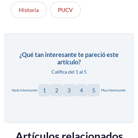
Historia
PUCV
¿Qué tan interesante te pareció este
artículo?
Califica del 1 al 5
1
2
3
4
5
Nada interesante
Muy interesante
Artículos relacionados