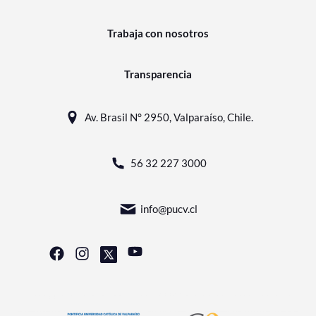
Trabaja con nosotros
Transparencia
Av. Brasil N° 2950, Valparaíso, Chile.
56 32 227 3000
info@pucv.cl