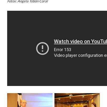
Fotos: Ángela Tobón Coral