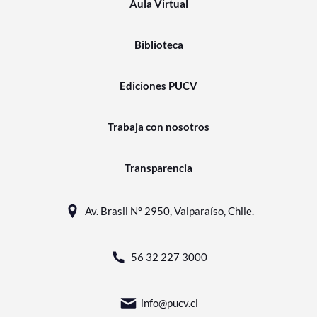
Aula Virtual
Biblioteca
Ediciones PUCV
Trabaja con nosotros
Transparencia
Av. Brasil N° 2950, Valparaíso, Chile.
56 32 227 3000
info@pucv.cl