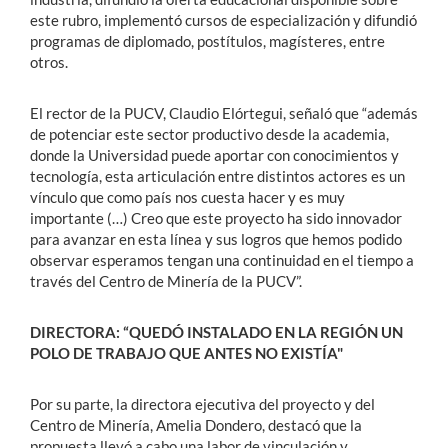
este rubro, implementó cursos de especialización y difundió
programas de diplomado, postítulos, magísteres, entre
otros.
El rector de la PUCV, Claudio Elórtegui, señaló que “además
de potenciar este sector productivo desde la academia,
donde la Universidad puede aportar con conocimientos y
tecnología, esta articulación entre distintos actores es un
vínculo que como país nos cuesta hacer y es muy
importante (…) Creo que este proyecto ha sido innovador
para avanzar en esta línea y sus logros que hemos podido
observar esperamos tengan una continuidad en el tiempo a
través del Centro de Minería de la PUCV”.
DIRECTORA: “QUEDÓ INSTALADO EN LA REGIÓN UN
POLO DE TRABAJO QUE ANTES NO EXISTÍA"
Por su parte, la directora ejecutiva del proyecto y del
Centro de Minería, Amelia Dondero, destacó que la
propuesta llevó a cabo una labor de vinculación y