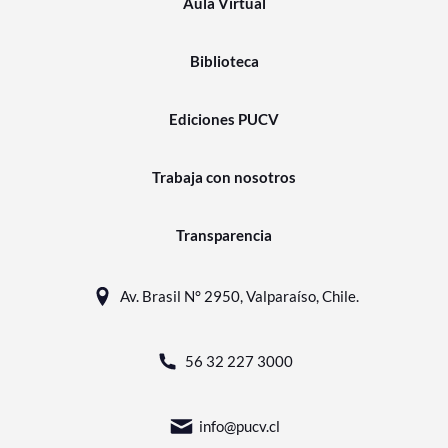
Aula Virtual
Biblioteca
Ediciones PUCV
Trabaja con nosotros
Transparencia
Av. Brasil N° 2950, Valparaíso, Chile.
56 32 227 3000
info@pucv.cl