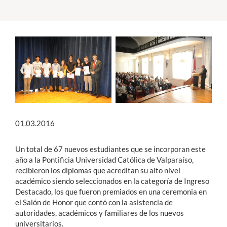
Estudiantes
Académicos
Funcionarios
Alumni
01.03.2016
English
Un total de 67 nuevos estudiantes que se incorporan este
año a la Pontificia Universidad Católica de Valparaíso,
recibieron los diplomas que acreditan su alto nivel
académico siendo seleccionados en la categoría de Ingreso
Destacado, los que fueron premiados en una ceremonia en
el Salón de Honor que contó con la asistencia de
autoridades, académicos y familiares de los nuevos
universitarios.