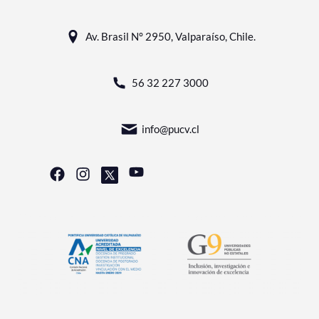
Av. Brasil N° 2950, Valparaíso, Chile.
56 32 227 3000
info@pucv.cl