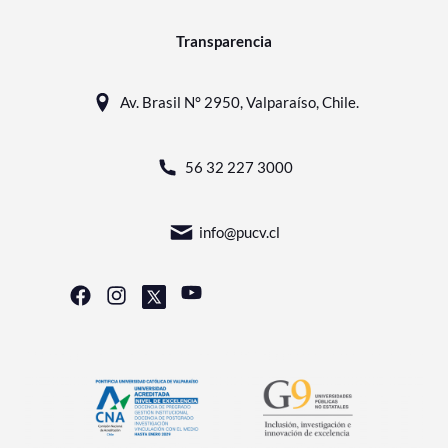
Transparencia
Av. Brasil N° 2950, Valparaíso, Chile.
56 32 227 3000
info@pucv.cl