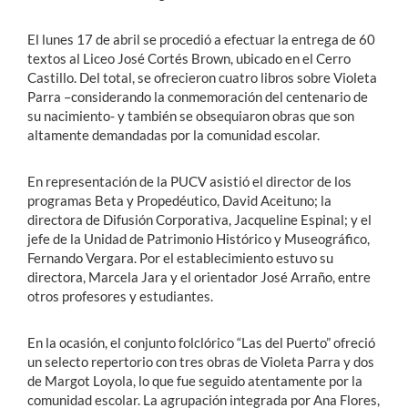
El lunes 17 de abril se procedió a efectuar la entrega de 60
textos al Liceo José Cortés Brown, ubicado en el Cerro
Castillo. Del total, se ofrecieron cuatro libros sobre Violeta
Parra –considerando la conmemoración del centenario de
su nacimiento- y también se obsequiaron obras que son
altamente demandadas por la comunidad escolar.
En representación de la PUCV asistió el director de los
programas Beta y Propedéutico, David Aceituno; la
directora de Difusión Corporativa, Jacqueline Espinal; y el
jefe de la Unidad de Patrimonio Histórico y Museográfico,
Fernando Vergara. Por el establecimiento estuvo su
directora, Marcela Jara y el orientador José Arraño, entre
otros profesores y estudiantes.
En la ocasión, el conjunto folclórico “Las del Puerto” ofreció
un selecto repertorio con tres obras de Violeta Parra y dos
de Margot Loyola, lo que fue seguido atentamente por la
comunidad escolar. La agrupación integrada por Ana Flores,