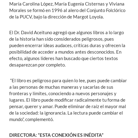
María Carolina López, María Eugenia Cisternas y Viviana
Morales se formó en 1996 al alero del Conjunto Folclórico
de la PUCV, bajo la dirección de Margot Loyola.
El Dr. David Aceituno agregó que algunos libros a lo largo
de la historia han sido considerados peligrosos, pues
pueden encerrar ideas audaces, críticas duras y ofrecen la
posibilidad de acceder a mundos antes desconocidos. En
efecto, algunos líderes han buscado que ciertos textos
desaparezcan por completo.
“El libro es peligroso para quien lo lee, pues puede cambiar
a las personas de muchas maneras y sacarlas de sus
fronteras y límites, conociendo a nuevos personajes y
lugares. El libro puede modificar radicalmente tu forma de
pensar, querer y amar. Puede eliminar de raíz el mayor mal
de la sociedad: la ignorancia. La lectura puede cambiar el
mundo”, complementó.
DIRECTORA: “ESTA CONEXIÓN ES INÉDITA”