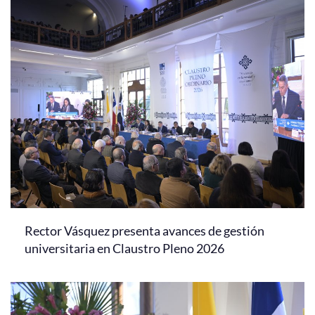
Rector Vásquez presenta avances de gestión
universitaria en Claustro Pleno 2026