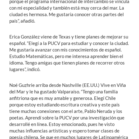
porque el programa internacional de intercambio se vincula
con mi especialidad y también está muy cerca del mar. La
ciudad es hermosa. Me gustaría conocer otras partes del
país”, añadió.
Erica González viene de Texas y tiene planes de mejorar su
español. “Elegí a la PUCV para estudiar y conocer la ciudad.
Me gustaría avanzar con mis conocimientos de español.
Estudio Matemáticas, pero me interesa aprender bien el
idioma. Tengo amigas que tienen planes de recorrer otros
lugares”, indicó.
Noé Guzhrie arriba desde Nashville (EE.UU.) Vive en Viña
del Mar y le ha gustado Valparaíso. “Tengo una familia
anfitriona que es muy amable y generosa. Elegí Chile
porque estoy estudiando escritura creativa y este país
tiene muchas conexiones con el arte, Pablo Neruda y los
poetas. Aprendí sobre la PUCV por una investigación que
desarrollé en línea. Estoy emocionado, pues he visto
muchas influencias artísticas y espero tomar clases de
poesía chilena. Se que en muchos lugares de Latinoamérica