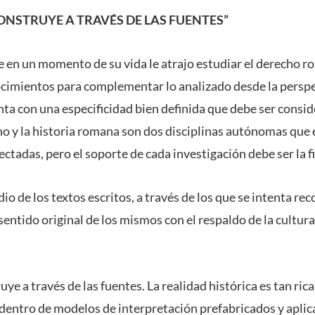
CONSTRUYE A TRAVÉS DE LAS FUENTES”
que en un momento de su vida le atrajo estudiar el derecho 
cimientos para complementar lo analizado desde la perspec
a con una especificidad bien definida que debe ser consid
cho y la historia romana son dos disciplinas autónomas que
tadas, pero el soporte de cada investigación debe ser la fil
udio de los textos escritos, a través de los que se intenta rec
 sentido original de los mismos con el respaldo de la cultura
ruye a través de las fuentes. La realidad histórica es tan ri
dentro de modelos de interpretación prefabricados y aplica