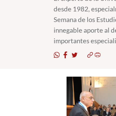
desde 1982, especialm
Semana de los Estudio
innegable aporte al d
importantes especialis