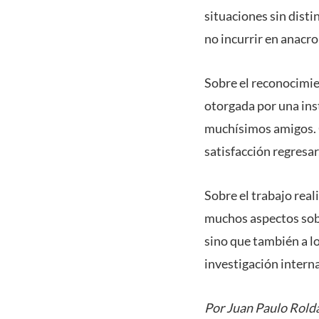
situaciones sin disti
no incurrir en anacro
Sobre el reconocimie
otorgada por una ins
muchísimos amigos. C
satisfacción regresar,
Sobre el trabajo rea
muchos aspectos sobre
sino que también a l
investigación interna
Por Juan Paulo Rold