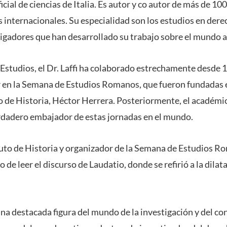
ficial de ciencias de Italia. Es autor y co autor de más de 10
as internacionales. Su especialidad son los estudios en der
tigadores que han desarrollado su trabajo sobre el mundo 
Estudios, el Dr. Laffi ha colaborado estrechamente desde
 en la Semana de Estudios Romanos, que fueron fundadas 
o de Historia, Héctor Herrera. Posteriormente, el académic
rdadero embajador de estas jornadas en el mundo.
ituto de Historia y organizador de la Semana de Estudios 
 de leer el discurso de Laudatio, donde se refirió a la dilat
 una destacada figura del mundo de la investigación y del c