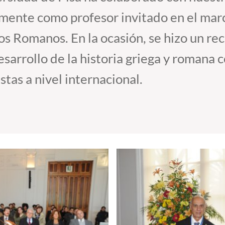
ente como profesor invitado en el marco
s Romanos. En la ocasión, se hizo un re
esarrollo de la historia griega y romana
tas a nivel internacional.