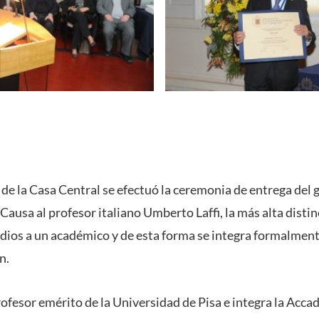
 de la Casa Central se efectuó la ceremonia de entrega del
Causa al profesor italiano Umberto Laffi, la más alta disti
dios a un académico y de esta forma se integra formalmente
n.
profesor emérito de la Universidad de Pisa e integra la Acc