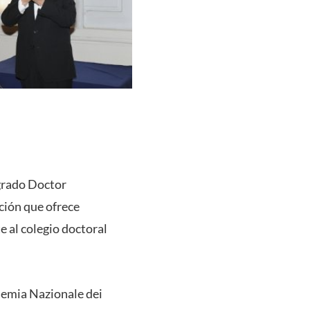
 grado Doctor
nción que ofrece
 al colegio doctoral
ademia Nazionale dei