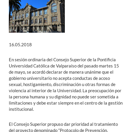
Estudiantes
Académicos
Funcionarios
16.05.2018
Alumni
En sesión ordinaria del Consejo Superior de la Pontificia
Universidad Católica de Valparaíso del pasado martes 15
de mayo, se acordó declarar de manera unánime que el
English
gobierno universitario no acepta conductas de acoso
sexual, hostigamiento, discriminación u otras formas de
violencia al interior de la Universidad. La preocupación por
la persona humana y su dignidad no puede ser sometida a
limitaciones y debe estar siempre en el centro de la gestión
institucional.
El Consejo Superior propuso dar prioridad al tratamiento
del proyecto denominado “Protocolo de Prevención,