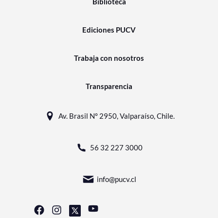
Biblioteca
Ediciones PUCV
Trabaja con nosotros
Transparencia
Av. Brasil N° 2950, Valparaíso, Chile.
56 32 227 3000
info@pucv.cl