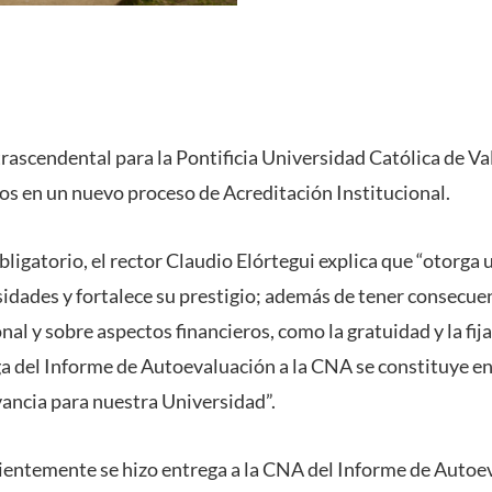
trascendental para la Pontificia Universidad Católica de Va
 en un nuevo proceso de Acreditación Institucional.
ligatorio, el rector Claudio Elórtegui explica que “otorga u
sidades y fortalece su prestigio; además de tener consecuen
al y sobre aspectos financieros, como la gratuidad y la fija
ga del Informe de Autoevaluación a la CNA se constituye en
vancia para nuestra Universidad”.
cientemente se hizo entrega a la CNA del Informe de Autoe