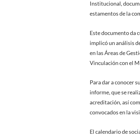
Institucional, docum
estamentos de la com
Este documento da cu
implicó un análisis d
en las Áreas de Gest
Vinculación con el M
Para dar a conocer s
informe, que se reali
acreditación, así co
convocados en la visi
El calendario de socia