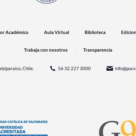
or Académico
Aula Virtual
Biblioteca
Edicio
Trabaja con nosotros
Transparencia
Valparaíso, Chile.
56 32 227 3000
info@pucv.