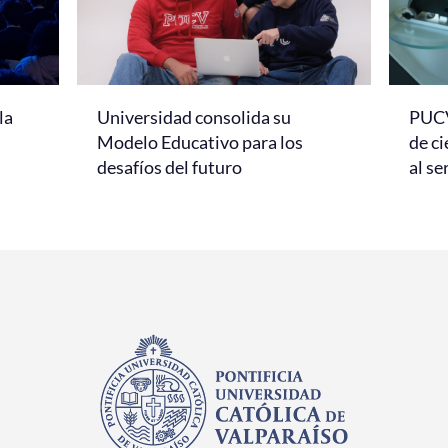
Universidad consolida su
PUCV
la
Modelo Educativo para los
de ci
desafíos del futuro
al se