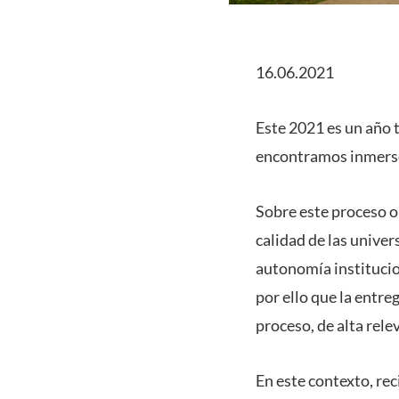
16.06.2021
Este 2021 es un año 
encontramos inmersos
Sobre este proceso ob
calidad de las univer
autonomía institucion
por ello que la entre
proceso, de alta rele
En este contexto, re