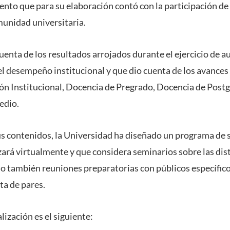
ento que para su elaboración contó con la participación de
unidad universitaria.
enta de los resultados arrojados durante el ejercicio de a
el desempeño institucional y que dio cuenta de los avances
ión Institucional, Docencia de Pregrado, Docencia de Postg
edio.
us contenidos, la Universidad ha diseñado un programa de s
zará virtualmente y que considera seminarios sobre las dis
mo también reuniones preparatorias con públicos específic
ta de pares.
lización es el siguiente: