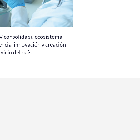
 consolida su ecosistema
encia, innovación y creación
rvicio del país