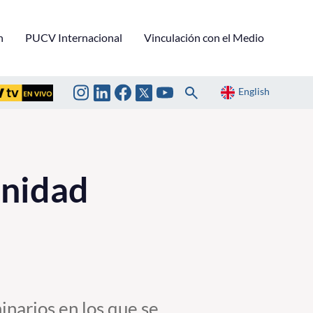
n
PUCV Internacional
Vinculación con el Medio
English
unidad
minarios en los que se