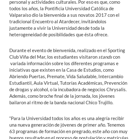
personal y actividades culturales. Por eso es que, como
todos los años, la Pontificia Universidad Católica de
Valparaíso dio la bienvenida a sus novatos 2017 con el
tradicional Encuentro al Atardecer, invitándolos
justamente a vivir la Universidad desde toda la
heterogeneidad de posibilidades que ésta ofrece.
Durante el evento de bienvenida, realizado en el Sporting
Club Viña del Mar, los estudiantes visitaron
stands
con
variada información sobre los diferentes programas e
iniciativas que existen en la Casa de Estudios, como
Abriendo Puertas, Premate, Vida Saludable, Intercambio
Estudiantil, Aula Virtual, Tutorías Académicas, Prevención
de drogas y alcohol, o la incubadora de negocios Chrysalis.
Además, como broche final de la jornada, los jóvenes
bailaron al ritmo de la banda nacional Chico Trujillo.
“Para la Universidad todos los años es una alegría recibir
una nueva generación de jóvenes de primer año. Tenemos
63 programas de formación en pregrado, este año con muy
buenos resultado en el proceso de postulación y matrículas,