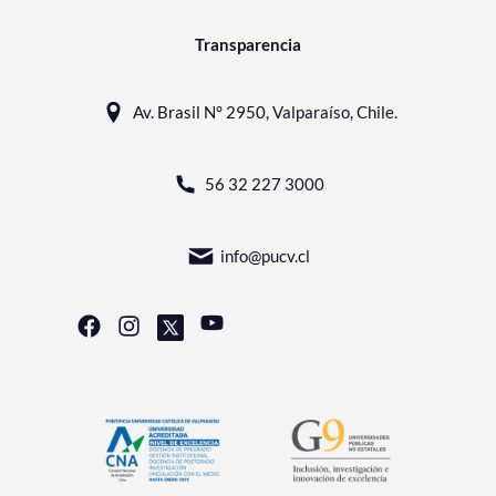
Transparencia
Av. Brasil N° 2950, Valparaíso, Chile.
56 32 227 3000
info@pucv.cl