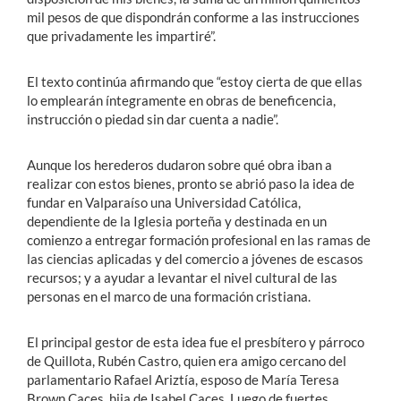
mil pesos de que dispondrán conforme a las instrucciones
que privadamente les impartiré”.
El texto continúa afirmando que “estoy cierta de que ellas
lo emplearán íntegramente en obras de beneficencia,
instrucción o piedad sin dar cuenta a nadie”.
Aunque los herederos dudaron sobre qué obra iban a
realizar con estos bienes, pronto se abrió paso la idea de
fundar en Valparaíso una Universidad Católica,
dependiente de la Iglesia porteña y destinada en un
comienzo a entregar formación profesional en las ramas de
las ciencias aplicadas y del comercio a jóvenes de escasos
recursos; y a ayudar a levantar el nivel cultural de las
personas en el marco de una formación cristiana.
El principal gestor de esta idea fue el presbítero y párroco
de Quillota, Rubén Castro, quien era amigo cercano del
parlamentario Rafael Ariztía, esposo de María Teresa
Brown Caces, hija de Isabel Caces. Luego de fuertes