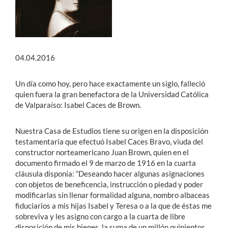
04.04.2016
Un día como hoy, pero hace exactamente un siglo, falleció
quien fuera la gran benefactora de la Universidad Católica
de Valparaíso: Isabel Caces de Brown.
Nuestra Casa de Estudios tiene su origen en la disposición
testamentaria que efectuó Isabel Caces Bravo, viuda del
constructor norteamericano Juan Brown, quien en el
documento firmado el 9 de marzo de 1916 en la cuarta
cláusula disponía: “Deseando hacer algunas asignaciones
con objetos de beneficencia, instrucción o piedad y poder
modificarlas sin llenar formalidad alguna, nombro albaceas
fiduciarios a mis hijas Isabel y Teresa o a la que de éstas me
sobreviva y les asigno con cargo a la cuarta de libre
disposición de mis bienes, la suma de un millón quinientos