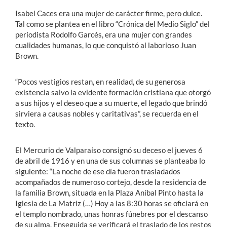
Isabel Caces era una mujer de carácter firme, pero dulce.
Tal como se plantea en el libro “Crónica del Medio Siglo” del
periodista Rodolfo Garcés, era una mujer con grandes
cualidades humanas, lo que conquistó al laborioso Juan
Brown.
“Pocos vestigios restan, en realidad, de su generosa
existencia salvo la evidente formación cristiana que otorgó
a sus hijos y el deseo que a su muerte, el legado que brindó
sirviera a causas nobles y caritativas”, se recuerda en el
texto.
El Mercurio de Valparaíso consignó su deceso el jueves 6
de abril de 1916 y en una de sus columnas se planteaba lo
siguiente: “La noche de ese día fueron trasladados
acompañados de numeroso cortejo, desde la residencia de
la familia Brown, situada en la Plaza Aníbal Pinto hasta la
Iglesia de La Matriz (…) Hoy a las 8:30 horas se oficiará en
el templo nombrado, unas honras fúnebres por el descanso
de su alma. Enseguida se verificará el traslado de los restos