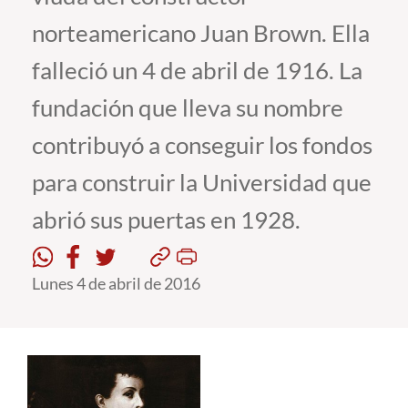
norteamericano Juan Brown. Ella
Estudiantes
falleció un 4 de abril de 1916. La
Académicos
fundación que lleva su nombre
Funcionarios
contribuyó a conseguir los fondos
Alumni
para construir la Universidad que
abrió sus puertas en 1928.
English
Lunes 4 de abril de 2016