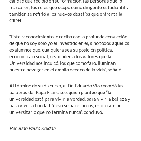
calidad que recibió en su formación, las personas que lo
marcaron, los roles que ocupó como dirigente estudiantil y
también se refirió a los nuevos desafíos que enfrenta la
CIDH.
“Este reconocimiento lo recibo con la profunda convicción
de que no soy solo yo el investido en él, sino todos aquellos
exalumnos que, cualquiera sea su posición política,
económica o social, responden a los valores que la
Universidad nos inculcó, los que como faro, iluminan
nuestro navegar en el amplio océano de la vida”, señaló.
Al término de su discurso, el Dr. Eduardo Vío recordó las
palabras del Papa Francisco, quien planteó que “la
universidad está para vivir la verdad, para vivir la belleza y
para vivir la bondad. Y eso se hace juntos, es un camino
universitario que no termina nunca”, concluyó.
Por Juan Paulo Roldán