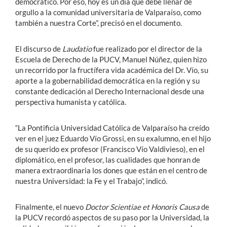
democrático. Por eso, hoy es un día que debe llenar de
orgullo a la comunidad universitaria de Valparaíso, como
también a nuestra Corte”, precisó en el documento.
El discurso de
Laudatio
fue realizado por el director de la
Escuela de Derecho de la PUCV, Manuel Núñez, quien hizo
un recorrido por la fructífera vida académica del Dr. Vío, su
aporte a la gobernabilidad democrática en la región y su
constante dedicación al Derecho Internacional desde una
perspectiva humanista y católica.
“La Pontificia Universidad Católica de Valparaíso ha creído
ver en el juez Eduardo Vío Grossi, en su exalumno, en el hijo
de su querido ex profesor (Francisco Vío Valdivieso), en el
diplomático, en el profesor, las cualidades que honran de
manera extraordinaria los dones que están en el centro de
nuestra Universidad: la Fe y el Trabajo”, indicó.
Finalmente, el nuevo
Doctor Scientiae et Honoris Causa
de
la PUCV recordó aspectos de su paso por la Universidad, la