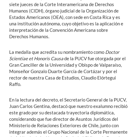
siete jueces de la Corte Interamericana de Derechos
Humanos (CIDH), órgano judicial de la Organización de
Estados Americanos (OEA), con sede en Costa Rica y es
una institución autónoma, cuyo objetivo es la aplicación e
interpretación de la Convención Americana sobre
Derechos Humanos.
La medalla que acredita su nombramiento como
Doctor
Scientiae et Honoris Causa
de la PUCV fue otorgada por el
Gran Canciller de la Universidad y Obispo de Valparaíso,
Monseñor Gonzalo Duarte García de Cortázar y por el
rector de nuestra Casa de Estudios, Claudio Elórtegui
Raffo.
En la lectura del decreto, el Secretario General de la PUCV,
Juan Carlos Gentina, destacó que nuestro exalumno recibió
este grado por su destacada trayectoria diplomática,
considerando que fue director de Asuntos Jurídicos del
Ministerio de Relaciones Exteriores de Chile, junto con
integrar además el Grupo Nacional de la Corte Permanente