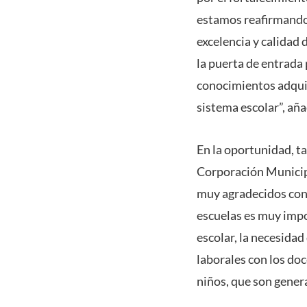
estamos reafirmando 
excelencia y calidad
la puerta de entrada
conocimientos adquiri
sistema escolar”, aña
En la oportunidad, t
Corporación Municip
muy agradecidos con 
escuelas es muy impo
escolar, la necesidad
laborales con los doc
niños, que son gene