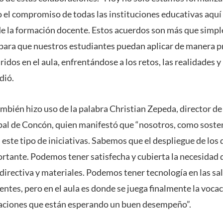
el compromiso de todas las instituciones educativas aquí 
 de la formación docente. Estos acuerdos son más que simp
 para que nuestros estudiantes puedan aplicar de manera pr
dos en el aula, enfrentándose a los retos, las realidades y 
dió.
ambién hizo uso de la palabra Christian Zepeda, director de
al de Concón, quien manifestó que “nosotros, como sost
este tipo de iniciativas. Sabemos que el despliegue de los 
rtante. Podemos tener satisfecha y cubierta la necesidad 
 directiva y materiales. Podemos tener tecnología en las sal
entes, pero en el aula es donde se juega finalmente la voca
raciones que están esperando un buen desempeño”.