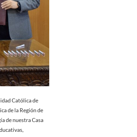
sidad Católica de
ica de la Región de
gía de nuestra Casa
educativas,