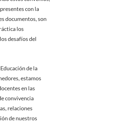
presentes con la
les documentos, son
áctica los
los desafíos del
 Educación de la
enedores, estamos
docentes en las
de convivencia
as, relaciones
ción de nuestros