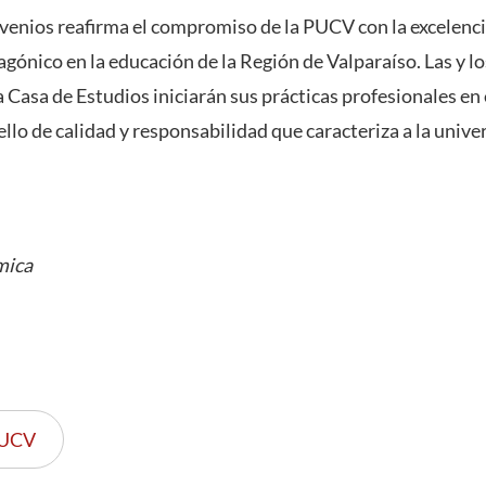
nvenios reafirma el compromiso de la PUCV con la excelenci
agónico en la educación de la Región de Valparaíso. Las y l
 Casa de Estudios iniciarán sus prácticas profesionales en
ello de calidad y responsabilidad que caracteriza a la unive
mica
UCV