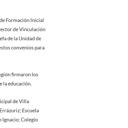
de Formación Inicial
rector de Vinculación
efa de la Unidad de
estos convenios para
egión firmaron los
e la educación.
cipal de Villa
rrázuriz; Escuela
n Ignacio; Colegio