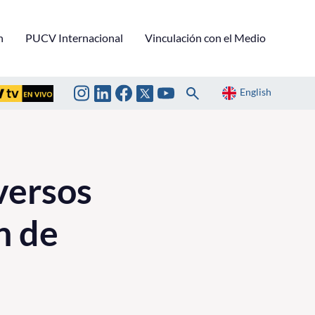
n
PUCV Internacional
Vinculación con el Medio
English
versos
n de