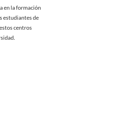
a en la formación
os estudiantes de
 estos centros
rsidad.