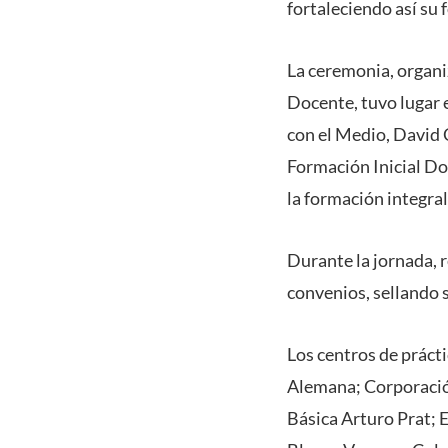
fortaleciendo así su 
La ceremonia, organi
Docente, tuvo lugar e
con el Medio, David C
Formación Inicial Do
la formación integral
Durante la jornada, r
convenios, sellando 
Los centros de práct
Alemana; Corporació
Básica Arturo Prat; 