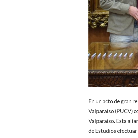
En un acto de gran re
Valparaíso (PUCV) co
Valparaíso. Esta alia
de Estudios efectuar 