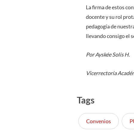
La firma de estos co
docente y su rol prot
pedagogía de nuestra
llevando consigo el s
Por Ayskée Solís H.
Vicerrectoría Acadé
Tags
Convenios
P