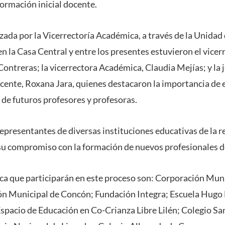
formación inicial docente.
zada por la Vicerrectoría Académica, a través de la Unidad 
n la Casa Central y entre los presentes estuvieron el vicer
ontreras; la vicerrectora Académica, Claudia Mejías; y la j
cente, Roxana Jara, quienes destacaron la importancia de 
 de futuros profesores y profesoras.
epresentantes de diversas instituciones educativas de la r
su compromiso con la formación de nuevos profesionales d
ica que participarán en este proceso son: Corporación Muni
n Municipal de Concón; Fundación Integra; Escuela Hugo E
Espacio de Educación en Co-Crianza Libre Lilén; Colegio Sa