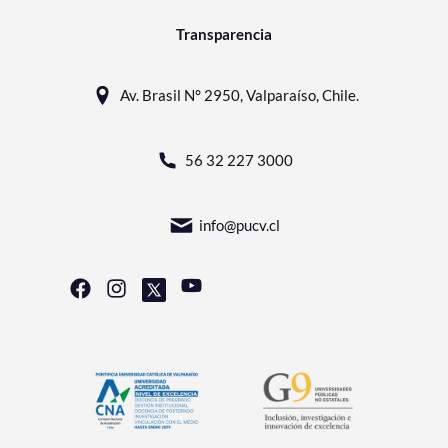
Transparencia
Av. Brasil N° 2950, Valparaíso, Chile.
56 32 227 3000
info@pucv.cl