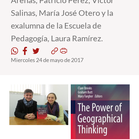
Arenas, Patricio Pérez, Víctor
Salinas, María José Otero y la
Estudiantes
exalumna de la Escuela de
Académicos
Pedagogía, Laura Ramírez.
Funcionarios
Alumni
Miercoles 24 de mayo de 2017
English