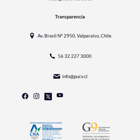
Transparencia
Av. Brasil N° 2950, Valparaíso, Chile.
56 32 227 3000
info@pucv.cl