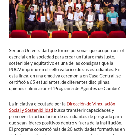
Estudiantes
Académicos
Funcionarios
Alumni
Ser una Universidad que forme personas que ocupen un rol
esencial en la sociedad para crear un futuro más justo,
sostenible y equitativo es una de las consignas que la
PUCV imprime en el sello valórico de sus estudiantes. En
English
esta línea, en una emotiva ceremonia en Casa Central, se
certificó a 65 estudiantes, de diferentes disciplinas,
quienes culminaron el “Programa de Agentes de Cambio”.
La iniciativa ejecutada por la
Dirección de Vinculación
Social y Sostenibilidad
busca transferir capacidades y
promover la articulación de estudiantes de pregrado para
que sean líderes positivos dentro y fuera de la institución.
El programa concretó más de 20 actividades formativas en