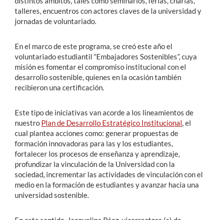
distintos ámbitos, tales como seminarios, ferias, charlas,
talleres, encuentros con actores claves de la universidad y
jornadas de voluntariado.
En el marco de este programa, se creó este año el
voluntariado estudiantil “Embajadores Sostenibles”, cuya
misión es fomentar el compromiso institucional con el
desarrollo sostenible, quienes en la ocasión también
recibieron una certificación.
Este tipo de iniciativas van acorde a los lineamientos de
nuestro
Plan de Desarrollo Estratégico Institucional
, el
cual plantea acciones como: generar propuestas de
formación innovadoras para las y los estudiantes,
fortalecer los procesos de enseñanza y aprendizaje,
profundizar la vinculación de la Universidad con la
sociedad, incrementar las actividades de vinculación con el
medio en la formación de estudiantes y avanzar hacia una
universidad sostenible.
En este sentido, Jacqueline Páez, vicerrectora (s) de