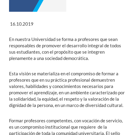
Estudiantes
16.10.2019
Académicos
Funcionarios
En nuestra Universidad se forma a profesores que sean
responsables de promover el desarrollo integral de todos
Alumni
sus estudiantes, con el propósito que se integren
plenamente a una sociedad democrática.
Esta visión se materializa en el compromiso de formar a
English
profesores que en su práctica profesional demuestren
valores, habilidades y conocimientos necesarios para
promover el aprendizaje, en un ambiente caracterizado por
la solidaridad, la equidad, el respeto y la valoración de la
dignidad de la persona, en un marco de diversidad cultural.
Formar profesores competentes, con vocación de servicio,
es un compromiso institucional que requiere de la
participación de toda la comunidad universitaria. El sello