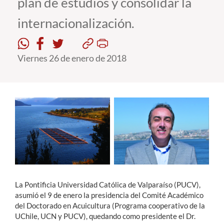
plan de estudios y consolidar la
internacionalización.
Estudiantes
Académicos
Viernes 26 de enero de 2018
Funcionarios
Alumni
English
La Pontificia Universidad Católica de Valparaíso (PUCV),
asumió el 9 de enero la presidencia del Comité Académico
del Doctorado en Acuicultura (Programa cooperativo de la
UChile, UCN y PUCV), quedando como presidente el Dr.