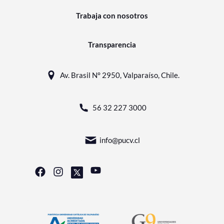
Trabaja con nosotros
Transparencia
Av. Brasil N° 2950, Valparaíso, Chile.
56 32 227 3000
info@pucv.cl