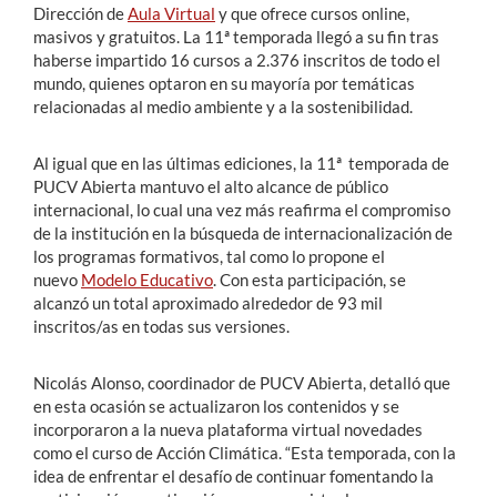
Dirección de
Aula Virtual
y que ofrece cursos online,
masivos y gratuitos. La 11ª temporada llegó a su fin tras
haberse impartido 16 cursos a 2.376 inscritos de todo el
mundo, quienes optaron en su mayoría por temáticas
relacionadas al medio ambiente y a la sostenibilidad.
Al igual que en las últimas ediciones, la 11ª temporada de
PUCV Abierta mantuvo el alto alcance de público
internacional, lo cual una vez más reafirma el compromiso
de la institución en la búsqueda de internacionalización de
los programas formativos, tal como lo propone el
nuevo
Modelo Educativo
. Con esta participación, se
alcanzó un total aproximado alrededor de 93 mil
inscritos/as en todas sus versiones.
Nicolás Alonso, coordinador de PUCV Abierta, detalló que
en esta ocasión se actualizaron los contenidos y se
incorporaron a la nueva plataforma virtual novedades
como el curso de Acción Climática. “Esta temporada, con la
idea de enfrentar el desafío de continuar fomentando la