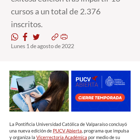
cursos a un total de 2.376
Estudiantes
inscritos.
Académicos
Funcionarios
Lunes 1 de agosto de 2022
Alumni
English
La Pontificia Universidad Católica de Valparaíso concluyó
una nueva edición de
PUCV Abierta
, programa que impulsa
y organiza la
Vicerrectoría Académica
por medio de su