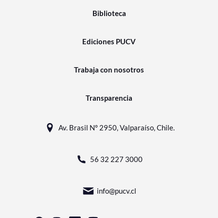
Biblioteca
Ediciones PUCV
Trabaja con nosotros
Transparencia
Av. Brasil N° 2950, Valparaíso, Chile.
56 32 227 3000
info@pucv.cl