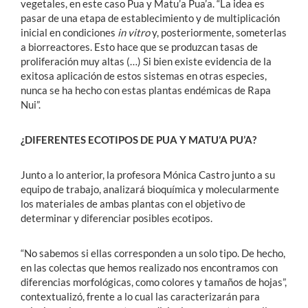
vegetales, en este caso Pua y Matu’a Pua’a. “La idea es
pasar de una etapa de establecimiento y de multiplicación
inicial en condiciones
in vitro
y, posteriormente, someterlas
a biorreactores. Esto hace que se produzcan tasas de
proliferación muy altas (…) Si bien existe evidencia de la
exitosa aplicación de estos sistemas en otras especies,
nunca se ha hecho con estas plantas endémicas de Rapa
Nui”.
¿DIFERENTES ECOTIPOS DE PUA Y MATU’A PU’A?
Junto a lo anterior, la profesora Mónica Castro junto a su
equipo de trabajo, analizará bioquímica y molecularmente
los materiales de ambas plantas con el objetivo de
determinar y diferenciar posibles ecotipos.
“No sabemos si ellas corresponden a un solo tipo. De hecho,
en las colectas que hemos realizado nos encontramos con
diferencias morfológicas, como colores y tamaños de hojas”,
contextualizó, frente a lo cual las caracterizarán para