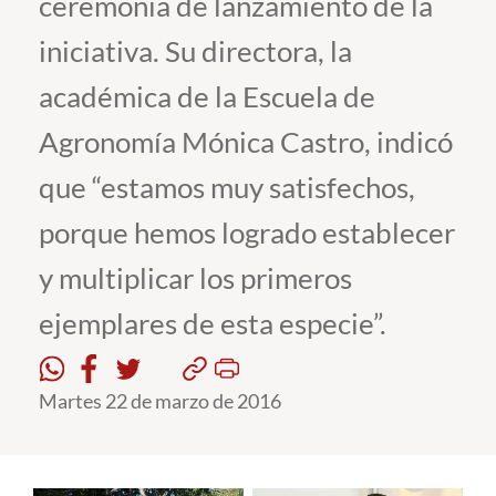
ceremonia de lanzamiento de la
iniciativa. Su directora, la
Estudiantes
académica de la Escuela de
Académicos
Agronomía Mónica Castro, indicó
Funcionarios
que “estamos muy satisfechos,
Alumni
porque hemos logrado establecer
y multiplicar los primeros
English
ejemplares de esta especie”.
Martes 22 de marzo de 2016