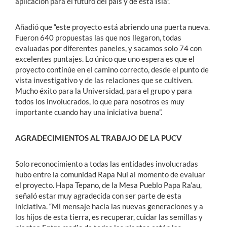
aplicación para el futuro del país y de esta Isla”.
Añadió que “este proyecto está abriendo una puerta nueva.
Fueron 640 propuestas las que nos llegaron, todas
evaluadas por diferentes paneles, y sacamos solo 74 con
excelentes puntajes. Lo único que uno espera es que el
proyecto continúe en el camino correcto, desde el punto de
vista investigativo y de las relaciones que se cultiven.
Mucho éxito para la Universidad, para el grupo y para
todos los involucrados, lo que para nosotros es muy
importante cuando hay una iniciativa buena”.
AGRADECIMIENTOS AL TRABAJO DE LA PUCV
Solo reconocimiento a todas las entidades involucradas
hubo entre la comunidad Rapa Nui al momento de evaluar
el proyecto. Hapa Tepano, de la Mesa Pueblo Papa Ra’au,
señaló estar muy agradecida con ser parte de esta
iniciativa. “Mi mensaje hacia las nuevas generaciones y a
los hijos de esta tierra, es recuperar, cuidar las semillas y