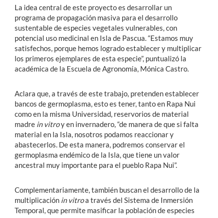
La idea central de este proyecto es desarrollar un
programa de propagación masiva para el desarrollo
sustentable de especies vegetales vulnerables, con
potencial uso medicinal en Isla de Pascua. “Estamos muy
satisfechos, porque hemos logrado establecer y multiplicar
los primeros ejemplares de esta especie”, puntualizó la
académica de la Escuela de Agronomía, Mónica Castro.
Aclara que, a través de este trabajo, pretenden establecer
bancos de germoplasma, esto es tener, tanto en Rapa Nui
como en la misma Universidad, reservorios de material
madre
in vitro
y en invernadero, “de manera de que si falta
material en la Isla, nosotros podamos reaccionar y
abastecerlos. De esta manera, podremos conservar el
germoplasma endémico de la Isla, que tiene un valor
ancestral muy importante para el pueblo Rapa Nui”.
Complementariamente, también buscan el desarrollo de la
multiplicación
in vitro
a través del Sistema de Inmersión
Temporal, que permite masificar la población de especies