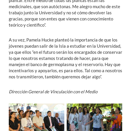
plantar. Entre medio de todas las plantas están las
medicinales, que son autóctonas. Me alegro mucho de este
trabajo junto la Universidad y no sé cómo devolver las
gracias, porque son entes que vienen con conocimiento
teórico y científico”.
A su vez, Pamela Hucke planteó la importancia de que los
jóvenes puedan salir de la Isla a estudiar en la Universidad,
ya que ellos “en el futuro serán los encargados de conservar
lo que nosotros estamos tratando de hacer, para que
manejen el banco de germoplasma y el reservorio. Hay que
incentivarlos y apoyarlos, es para ellos. Tal como a nosotros
nos transmitieron, también queremos dejar algo”.
Dirección General de Vinculación con el Medio