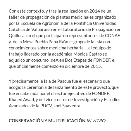
Con este contexto, y tras la realización en 2014 de un
taller de propagación de plantas medicinales organizado
por la Escuela de Agronomía de la Pontificia Universidad
Católica de Valparaíso en el Laboratorio de Propagación en
Quillota, en el que participaron representantes de CONAF
y de la Mesa Pueblo Papa Ra’au ‒grupo de la Isla con
conocimientos sobre medicina herbaria‒, el equipo de
trabajo liderado por la académica Mónica Castro se
adjudicó un concurso IdeA en Dos Etapas de FONDEF, el
que oficialmente comenzó en diciembre de 2015.
Y precisamente la Isla de Pascua fue el escenario que
acogió la ceremonia de lanzamiento de este proyecto, que
fue encabezada por el director ejecutivo de FONDEF,
Khaled Awad, y del vicerrector de Investigación y Estudios
Avanzados de la PUCV, Joel Saavedra.
CONSERVACIÓN Y MULTIPLICACIÓN
IN VITRO