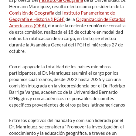
El profesor del
Instituto de Geografía
de la Universidad, Dr.
Hermann Manríquez, resultó electo como presidente de la
Comisión de Geografía
del
Instituto Panamericano de
Geografía e Historia (IPGH)
de la
Organización de Estados
Americanos (OEA
), durante la reciente reunión de consulta
de esta comisión, realizada el 18 de octubre en modalidad
online. La ratificación de su cargo, en tanto, se efectuó
durante la Asamblea General del IPGH el miércoles 27 de
octubre.
Con el apoyo de la totalidad de los países miembros
participantes, el Dr. Manríquez asumirá el cargo por los
próximos cuatro años, desde 2022 hasta 2025 y con una
comisión integrada en la vicepresidencia por el Dr. Rodrigo
Barriga Vargas, académico de la Universidad Bernardo
O'Higgins y con académicos responsables de comités
específicos provenientes de otros países latinoamericanos
Entre los objetivos del mandato y comisión liderada por el
Dr. Manríquez, se considera “Promover la investigación, el
conocimiento y la educación geográfica, a través de un