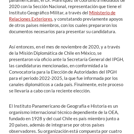
panamericanas, el Dr. Manríquez se coordinó a mediados de
2020 con la Sección Nacional, representación que tiene el
Instituto Geográfico Militar, a través del
Ministerio de
Relaciones Exteriores
, y constatando previamente apoyos
de otros países miembros, con los cuales prepararon los
documentos necesarios para presentar su candidatura.
Así entonces, en el mes de noviembre de 2020, y a través
de la Misión Diplomática de Chile en México, se
presentaron vía oficio ante la Secretaría General del IPGH,
las candidaturas mencionadas, en conformidad a la
Convocatoria para la Elección de Autoridades del IPGH
para el periodo 2022-2025, la que fue informada por los
canales diplomáticos a cada país. Finalmente, este proceso
se llevaría a cabo con la reciente elección.
El Instituto Panamericano de Geografía e Historia es un
organismo internacional técnico dependiente de la OEA,
fundado en 1928 y del cual Chile es país miembro junto a
20 países, además de integrarse por otros países
observadores. Su organización está compuesta por cuatro