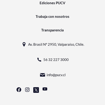
Ediciones PUCV
Trabaja con nosotros
Transparencia
Av. Brasil N° 2950, Valparaíso, Chile.
56 32 227 3000
info@pucv.cl