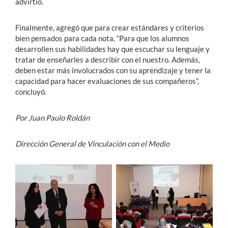
advirtió.
Finalmente, agregó que para crear estándares y criterios
bien pensados para cada nota. “Para que los alumnos
desarrollen sus habilidades hay que escuchar su lenguaje y
tratar de enseñarles a describir con el nuestro. Además,
deben estar más involucrados con su aprendizaje y tener la
capacidad para hacer evaluaciones de sus compañeros”,
concluyó.
Por Juan Paulo Roldán
Dirección General de Vinculación con el Medio