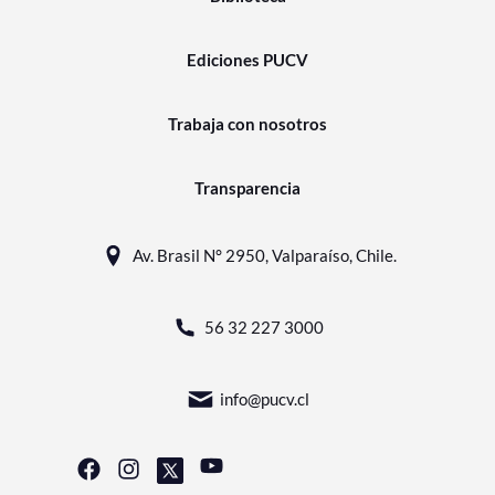
Ediciones PUCV
Trabaja con nosotros
Transparencia
Av. Brasil N° 2950, Valparaíso, Chile.
56 32 227 3000
info@pucv.cl