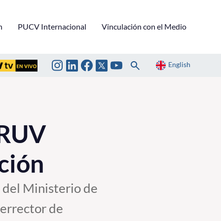
n
PUCV Internacional
Vinculación con el Medio
English
CRUV
ción
 del Ministerio de
cerrector de