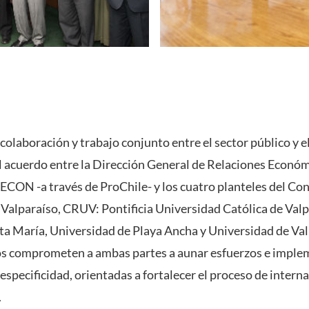
olaboración y trabajo conjunto entre el sector público y 
el acuerdo entre la Dirección General de Relaciones Econó
ECON -a través de ProChile- y los cuatro planteles del Co
 Valparaíso, CRUV: Pontificia Universidad Católica de Val
ta María, Universidad de Playa Ancha y Universidad de Val
s comprometen a ambas partes a aunar esfuerzos e implem
especificidad, orientadas a fortalecer el proceso de interna
.