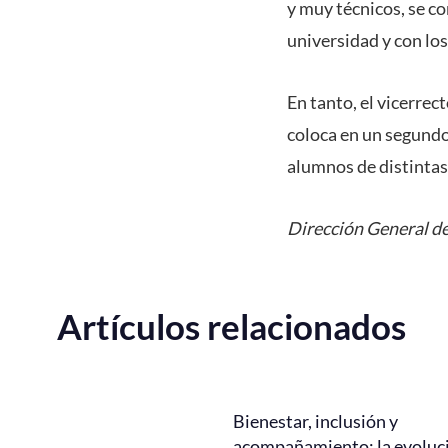
y muy técnicos, se co
universidad y con los
En tanto, el vicerre
coloca en un segundo
alumnos de distintas 
Dirección General de
Artículos relacionados
Bienestar, inclusión y
acompañamiento: la evoluc