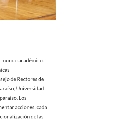
el mundo académico.
micas
nsejo de Rectores de
paraíso, Universidad
paraíso. Los
entar acciones, cada
cionalización de las