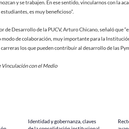
nozcan y se trabajen. En ese sentido, vincularnos con la ac
 estudiantes, es muy beneficioso”.
ctor de Desarrollo de la PUCV, Arturo Chicano, señaló que “
 modo de colaboración, muy importante para la Institución
carreras los que pueden contribuir al desarrollo de las Pym
 Vinculación con el Medio
Identidad y gobernanza, claves
Rect
ión
de la consolidación institucional
avanc