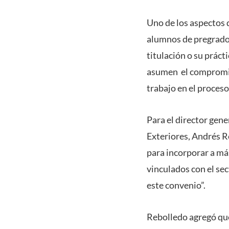
Uno de los aspectos 
alumnos de pregrado,
titulación o su práct
asumen el compromiso
trabajo en el proceso
Para el director gen
Exteriores, Andrés R
para incorporar a más
vinculados con el sec
este convenio”.
Rebolledo agregó que