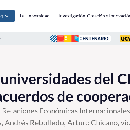
La Universidad
Investigación, Creación e Innovació
ón
ni
 universidades del 
acuerdos de coopera
e Relaciones Económicas Internacionales
s, Andrés Rebolledo; Arturo Chicano, vi