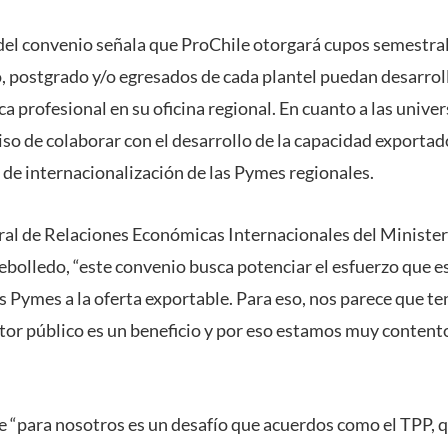
del convenio señala que ProChile otorgará cupos semestral
 postgrado y/o egresados de cada plantel puedan desarroll
ica profesional en su oficina regional. En cuanto a las unive
 de colaborar con el desarrollo de la capacidad exportado
 de internacionalización de las Pymes regionales.
eral de Relaciones Económicas Internacionales del Ministe
ebolledo, “este convenio busca potenciar el esfuerzo que 
 Pymes a la oferta exportable. Para eso, nos parece que te
tor público es un beneficio y por eso estamos muy contento
 “para nosotros es un desafío que acuerdos como el TPP, 