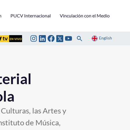
n
PUCV Internacional
Vinculación con el Medio
English
erial
ola
 Culturas, las Artes y
nstituto de Música,