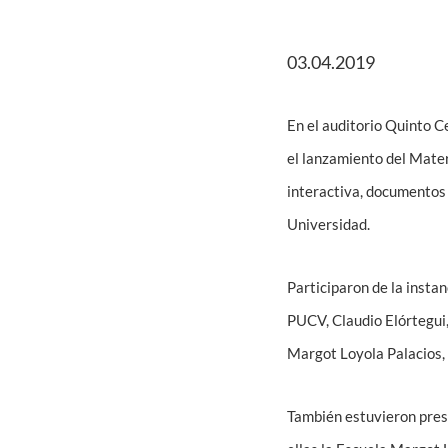
03.04.2019
En el auditorio Quinto C
el lanzamiento del Mate
interactiva, documentos
Universidad.
Participaron de la instan
PUCV, Claudio Elórtegui,
Margot Loyola Palacios, 
También estuvieron prese