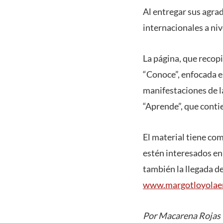
Al entregar sus agrad
internacionales a niv
La página, que recopil
“Conoce”, enfocada en
manifestaciones de l
“Aprende”, que conti
El material tiene com
estén interesados en
también la llegada de
www.margotloyolaen
Por Macarena Rojas