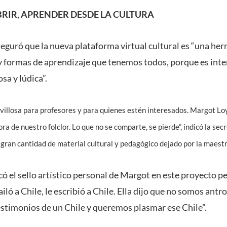
RIR, APRENDER DESDE LA CULTURA
seguró que la nueva plataforma virtual cultural es “una he
s y formas de aprendizaje que tenemos todos, porque es inte
sa y lúdica”.
illosa para profesores y para quienes estén interesados. Margot Lo
ra de nuestro folclor. Lo que no se comparte, se pierde”, indicó la se
 gran cantidad de material cultural y pedagógico dejado por la maestr
ó el sello artístico personal de Margot en este proyecto pe
ló a Chile, le escribió a Chile. Ella dijo que no somos antr
stimonios de un Chile y queremos plasmar ese Chile”.