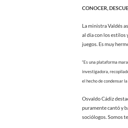
CONOCER, DESCUB
La ministra Valdés a
al día con los estilo
juegos. Es muy hermo
“Es una plataforma marav
investigadora, recopilado
el hecho de condensar la
Osvaldo Cádiz destac
puramente cantó y bai
sociólogos. Somos te