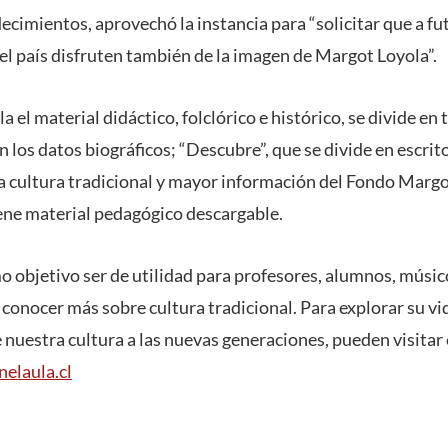
ecimientos, aprovechó la instancia para “solicitar que a fut
el país disfruten también de la imagen de Margot Loyola”.
a el material didáctico, folclórico e histórico, se divide en 
 los datos biográficos; “Descubre”, que se divide en escrit
a cultura tradicional y mayor información del Fondo Margo
ene material pedagógico descargable.
o objetivo ser de utilidad para profesores, alumnos, músic
 conocer más sobre cultura tradicional. Para explorar su vi
 nuestra cultura a las nuevas generaciones, pueden visitar e
elaula.cl