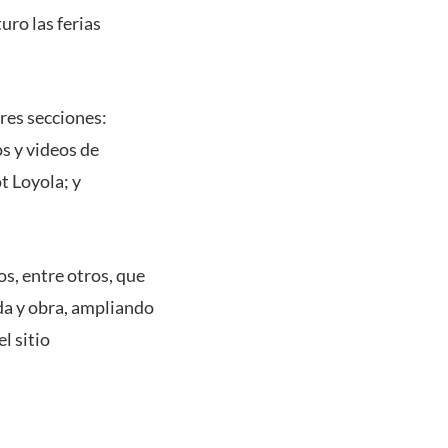
uro las ferias
tres secciones:
os y videos de
t Loyola; y
os, entre otros, que
da y obra, ampliando
l sitio