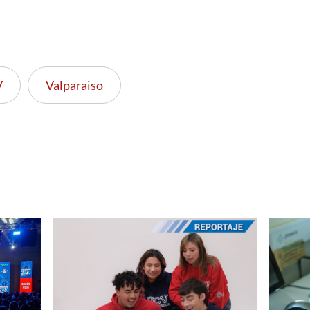
V
Valparaiso