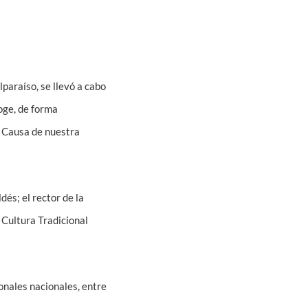
paraíso, se llevó a cabo
oge, de forma
 Causa de nuestra
dés; el rector de la
 Cultura Tradicional
onales nacionales, entre