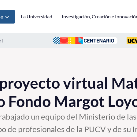
La Universidad
Investigación, Creación e Innovació
ón
ni
proyecto virtual Mat
o Fondo Margot Loy
trabajado un equipo del Ministerio de las
po de profesionales de la PUCV y de su I