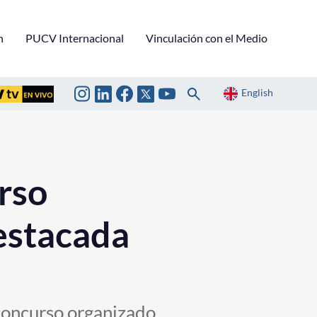
n
PUCV Internacional
Vinculación con el Medio
English
rso
estacada
 concurso organizado