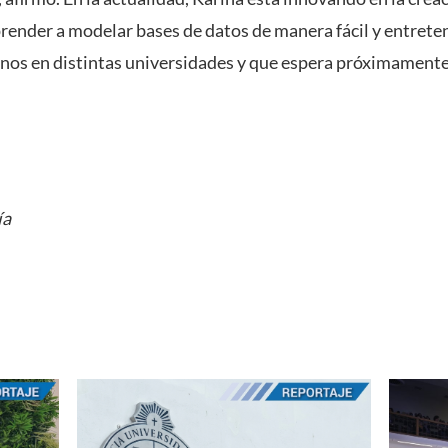
render a modelar bases de datos de manera fácil y entreten
os en distintas universidades y que espera próximamente 
ía