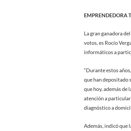
EMPRENDEDORA T
La gran ganadora del
votos, es Rocío Verg
informáticos a parti
“Durante estos años,
que han depositado s
que hoy, además de l
atención a particula
diagnóstico a domicil
Además, indicó que l