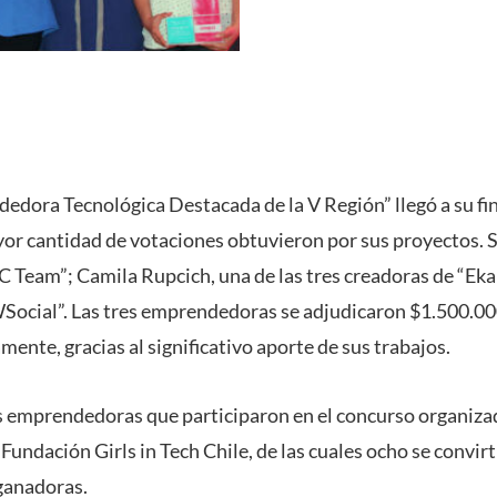
edora Tecnológica Destacada de la V Región” llegó a su fin
or cantidad de votaciones obtuvieron por sus proyectos. S
C Team”; Camila Rupcich, una de las tres creadoras de “Eka
Social”. Las tres emprendedoras se adjudicaron $1.500.00
ente, gracias al significativo aporte de sus trabajos.
as emprendedoras que participaron en el concurso organizad
Fundación Girls in Tech Chile, de las cuales ocho se convirti
 ganadoras.