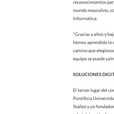
reconocimientos par
mundo masculino, sobr
Informática.
“Gracias a altos y 
hemos aprendido lo d
camino que elegimos 
equipo se puede sali
SOLUCIONES DIGI
El tercer lugar del c
Pontificia Universid
Ibáñez y co-fundador