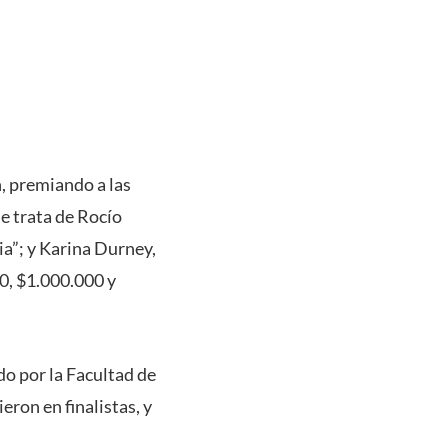
, premiando a las
e trata de Rocío
ia”; y Karina Durney,
0, $1.000.000 y
o por la Facultad de
eron en finalistas, y