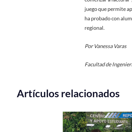
juego que permite ap
ha probado con alumn
regional.
Por Vanessa Varas
Facultad de Ingenier
Artículos relacionados