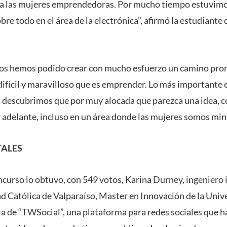
a las mujeres emprendedoras. Por mucho tiempo estuvimo
e todo en el área de la electrónica”, afirmó la estudiante 
bajos hemos podido crear con mucho esfuerzo un camino pr
ifícil y maravilloso que es emprender. Lo más importante e
descubrimos que por muy alocada que parezca una idea, co
r adelante, incluso en un área donde las mujeres somos min
TALES
oncurso lo obtuvo, con 549 votos, Karina Durney, ingeniero 
ad Católica de Valparaíso, Master en Innovación de la Univ
a de “TWSocial”, una plataforma para redes sociales que ha