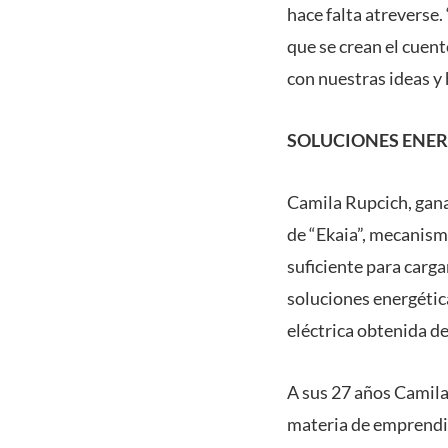
hace falta atreverse
que se crean el cuen
con nuestras ideas y
SOLUCIONES ENER
Camila Rupcich, gana
de “Ekaia”, mecanismo
suficiente para carg
soluciones energétic
eléctrica obtenida de
A sus 27 años Camila
materia de emprendi