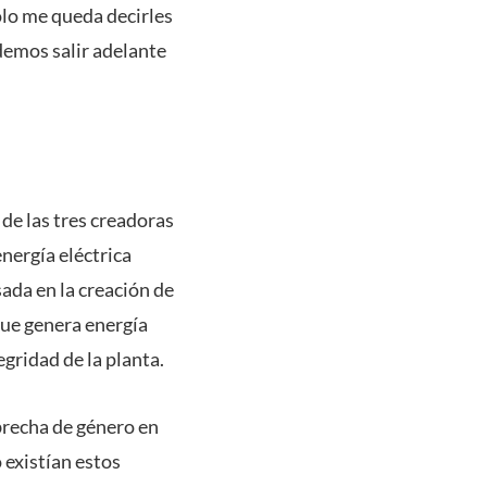
olo me queda decirles
demos salir adelante
de las tres creadoras
energía eléctrica
ada en la creación de
que genera energía
egridad de la planta.
brecha de género en
existían estos