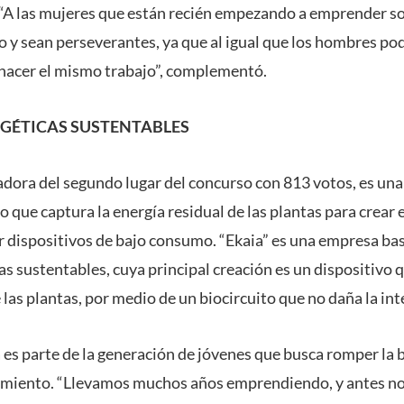
. “A las mujeres que están recién empezando a emprender s
to y sean perseverantes, ya que al igual que los hombres po
 hacer el mismo trabajo”, complementó.
GÉTICAS SUSTENTABLES
dora del segundo lugar del concurso con 813 votos, es una 
 que captura la energía residual de las plantas para crear 
ar dispositivos de bajo consumo. “Ekaia” es una empresa bas
as sustentables, cuya principal creación es un dispositivo 
 las plantas, por medio de un biocircuito que no daña la int
 es parte de la generación de jóvenes que busca romper la 
miento. “Llevamos muchos años emprendiendo, y antes no 