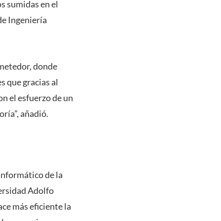
s sumidas en el
de Ingeniería
ometedor, donde
s que gracias al
n el esfuerzo de un
oría”, añadió.
informático de la
ersidad Adolfo
ce más eficiente la