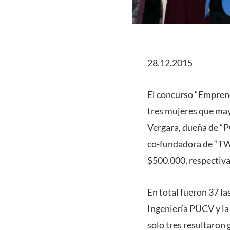
28.12.2015
El concurso “Emprend
tres mujeres que may
Vergara, dueña de “P
co-fundadora de “TW
$500.000, respectivam
En total fueron 37 l
Ingeniería PUCV y la 
solo tres resultaron