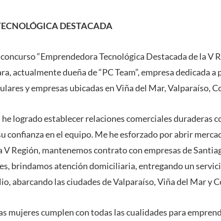
ECNOLÓGICA DESTACADA
 concurso “Emprendedora Tecnológica Destacada de la V R
ara, actualmente dueña de “PC Team”, empresa dedicada a p
culares y empresas ubicadas en Viña del Mar, Valparaíso, C
 he logrado establecer relaciones comerciales duraderas 
u confianza en el equipo. Me he esforzado por abrir mercad
a V Región, mantenemos contrato con empresas de Santiago
res, brindamos atención domiciliaria, entregando un servici
io, abarcando las ciudades de Valparaíso, Viña del Mar y C
as mujeres cumplen con todas las cualidades para emprende