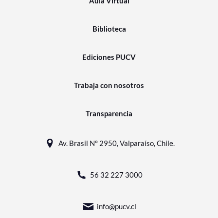
Aula Virtual
Biblioteca
Ediciones PUCV
Trabaja con nosotros
Transparencia
Av. Brasil N° 2950, Valparaíso, Chile.
56 32 227 3000
info@pucv.cl