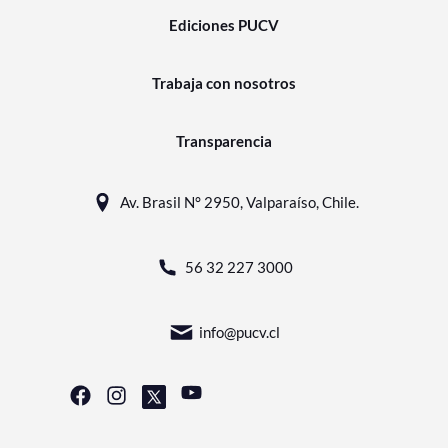
Ediciones PUCV
Trabaja con nosotros
Transparencia
Av. Brasil N° 2950, Valparaíso, Chile.
56 32 227 3000
info@pucv.cl