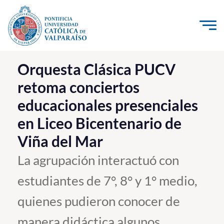
Click acá para ir directamente al contenido
La Universidad
Orquesta Clásica PUCV
retoma conciertos
Investigación, Creación e Innovación
educacionales presenciales
PUCV Internacional
en Liceo Bicentenario de
Vinculación con el Medio
Viña del Mar
Admisión
La agrupación interactuó con
estudiantes de 7°, 8° y 1° medio,
Pregrado
quienes pudieron conocer de
Postgrado
Formación Continua
manera didáctica algunos