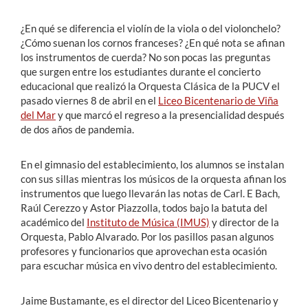
¿En qué se diferencia el violín de la viola o del violonchelo?
¿Cómo suenan los cornos franceses? ¿En qué nota se afinan
los instrumentos de cuerda? No son pocas las preguntas
que surgen entre los estudiantes durante el concierto
educacional que realizó la Orquesta Clásica de la PUCV el
pasado viernes 8 de abril en el
Liceo Bicentenario de Viña
del Mar
y que marcó el regreso a la presencialidad después
de dos años de pandemia.
En el gimnasio del establecimiento, los alumnos se instalan
con sus sillas mientras los músicos de la orquesta afinan los
instrumentos que luego llevarán las notas de Carl. E Bach,
Raúl Cerezzo y Astor Piazzolla, todos bajo la batuta del
académico del
Instituto de Música (IMUS)
y director de la
Orquesta, Pablo Alvarado. Por los pasillos pasan algunos
profesores y funcionarios que aprovechan esta ocasión
para escuchar música en vivo dentro del establecimiento.
Jaime Bustamante, es el director del Liceo Bicentenario y