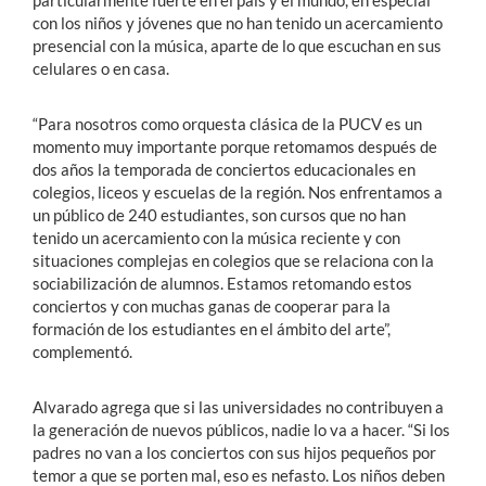
particularmente fuerte en el país y el mundo, en especial
con los niños y jóvenes que no han tenido un acercamiento
presencial con la música, aparte de lo que escuchan en sus
celulares o en casa.
“Para nosotros como orquesta clásica de la PUCV es un
momento muy importante porque retomamos después de
dos años la temporada de conciertos educacionales en
colegios, liceos y escuelas de la región. Nos enfrentamos a
un público de 240 estudiantes, son cursos que no han
tenido un acercamiento con la música reciente y con
situaciones complejas en colegios que se relaciona con la
sociabilización de alumnos. Estamos retomando estos
conciertos y con muchas ganas de cooperar para la
formación de los estudiantes en el ámbito del arte”,
complementó.
Alvarado agrega que si las universidades no contribuyen a
la generación de nuevos públicos, nadie lo va a hacer. “Si los
padres no van a los conciertos con sus hijos pequeños por
temor a que se porten mal, eso es nefasto. Los niños deben