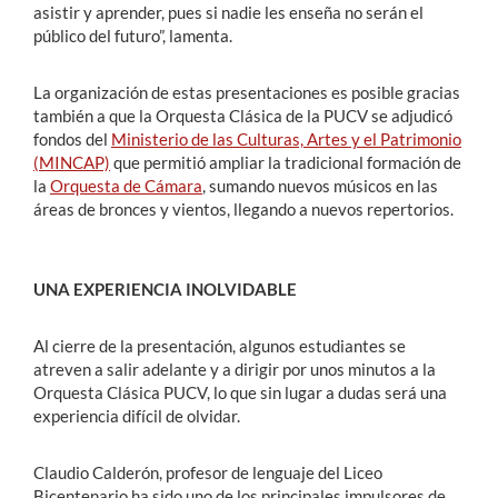
asistir y aprender, pues si nadie les enseña no serán el
público del futuro”, lamenta.
La organización de estas presentaciones es posible gracias
también a que la Orquesta Clásica de la PUCV se adjudicó
fondos del
Ministerio de las Culturas, Artes y el Patrimonio
(MINCAP)
que permitió ampliar la tradicional formación de
la
Orquesta de Cámara
, sumando nuevos músicos en las
áreas de bronces y vientos, llegando a nuevos repertorios.
UNA EXPERIENCIA INOLVIDABLE
Al cierre de la presentación, algunos estudiantes se
atreven a salir adelante y a dirigir por unos minutos a la
Orquesta Clásica PUCV, lo que sin lugar a dudas será una
experiencia difícil de olvidar.
Claudio Calderón, profesor de lenguaje del Liceo
Bicentenario ha sido uno de los principales impulsores de