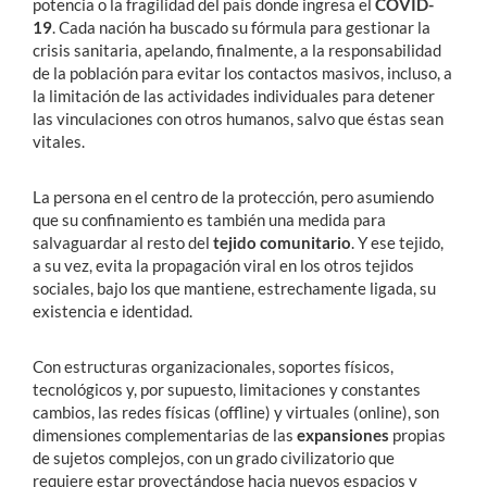
potencia o la fragilidad del país donde ingresa el
COVID-
19
. Cada nación ha buscado su fórmula para gestionar la
crisis sanitaria, apelando, finalmente, a la responsabilidad
de la población para evitar los contactos masivos, incluso, a
la limitación de las actividades individuales para detener
las vinculaciones con otros humanos, salvo que éstas sean
vitales.
La persona en el centro de la protección, pero asumiendo
que su confinamiento es también una medida para
salvaguardar al resto del
tejido comunitario
. Y ese tejido,
a su vez, evita la propagación viral en los otros tejidos
sociales, bajo los que mantiene, estrechamente ligada, su
existencia e identidad.
Con estructuras organizacionales, soportes físicos,
tecnológicos y, por supuesto, limitaciones y constantes
cambios, las redes físicas (offline) y virtuales (online), son
dimensiones complementarias de las
expansiones
propias
de sujetos complejos, con un grado civilizatorio que
requiere estar proyectándose hacia nuevos espacios y