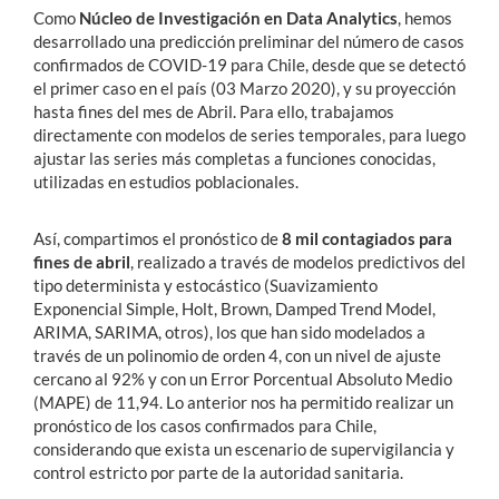
Como
Núcleo de Investigación en Data Analytics
, hemos
desarrollado una predicción preliminar del número de casos
confirmados de COVID-19 para Chile, desde que se detectó
el primer caso en el país (03 Marzo 2020), y su proyección
hasta fines del mes de Abril. Para ello, trabajamos
directamente con modelos de series temporales, para luego
ajustar las series más completas a funciones conocidas,
utilizadas en estudios poblacionales.
Así, compartimos el pronóstico de
8 mil contagiados para
fines de abril
, realizado a través de modelos predictivos del
tipo determinista y estocástico (Suavizamiento
Exponencial Simple, Holt, Brown, Damped Trend Model,
ARIMA, SARIMA, otros), los que han sido modelados a
través de un polinomio de orden 4, con un nivel de ajuste
cercano al 92% y con un Error Porcentual Absoluto Medio
(MAPE) de 11,94. Lo anterior nos ha permitido realizar un
pronóstico de los casos confirmados para Chile,
considerando que exista un escenario de supervigilancia y
control estricto por parte de la autoridad sanitaria.