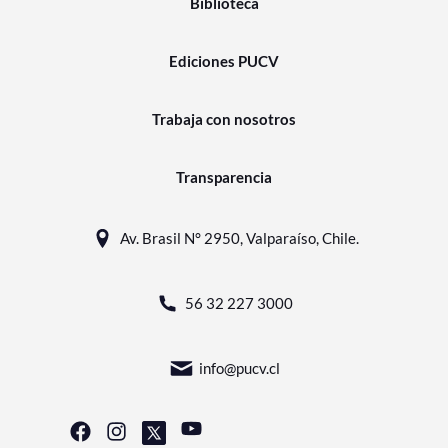
Biblioteca
Ediciones PUCV
Trabaja con nosotros
Transparencia
Av. Brasil N° 2950, Valparaíso, Chile.
56 32 227 3000
info@pucv.cl