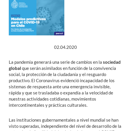
Estudiantes
Académicos
Funcionarios
02.04.2020
Alumni
La pandemia generará una serie de cambios en la
sociedad
global
que serán asimilados en función de la convivencia
English
social, la protección de la ciudadanía y el resguardo
productivo. El Coronavirus evidenció incapacidad de los
sistemas de respuesta ante una emergencia invisible,
rápida y que se trasladaba o expandía a la velocidad de
nuestras actividades cotidianas, movimientos
intercontinentales y prácticas culturales.
Las instituciones gubernamentales a nivel mundial se han
visto superadas, independiente del nivel de desarrollo de la