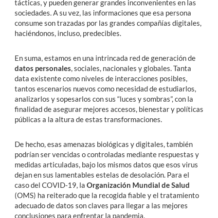
tácticas, y pueden generar grandes inconvenientes en las
sociedades. A su vez, las informaciones que esa persona
consume son trazadas por las grandes compañías digitales,
haciéndonos, incluso, predecibles.
En suma, estamos en una intrincada red de generación de
datos personales
, sociales, nacionales y globales. Tanta
data existente como niveles de interacciones posibles,
tantos escenarios nuevos como necesidad de estudiarlos,
analizarlos y sopesarlos con sus “luces y sombras”, con la
finalidad de asegurar mejores accesos, bienestar y políticas
públicas a la altura de estas transformaciones.
De hecho, esas amenazas biológicas y digitales, también
podrían ser vencidas o controladas mediante respuestas y
medidas articuladas, bajo los mismos datos que esos virus
dejan en sus lamentables estelas de desolación. Para el
caso del COVID-19, la
Organización Mundial de Salud
(OMS) ha reiterado que la recogida fiable y el tratamiento
adecuado de datos son claves para llegar a las mejores
conclusiones para enfrentar la pandemia.