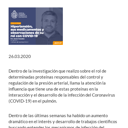
Estudiantes
Académicos
Funcionarios
Alumni
26.03.2020
Dentro de la investigación que realizo sobre el rol de
English
determinadas proteínas responsables del control y
regulación de la presión arterial, llama la atención la
influencia que tiene una de estas proteínas en la
interacción y el desarrollo de la infección del Coronavirus
(COVID-19) en el pulmón.
Dentro de las últimas semanas ha habido un aumento
dramático en el interés y desarrollo de trabajos científicos
buscando entender los mecanismos de infección del