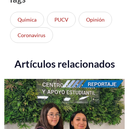
Química
PUCV
Opinión
Coronavirus
Artículos relacionados