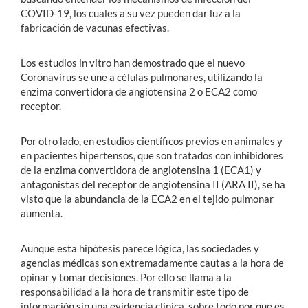
COVID-19, los cuales a su vez pueden dar luz a la
fabricación de vacunas efectivas.
Los estudios in vitro han demostrado que el nuevo
Coronavirus se une a células pulmonares, utilizando la
enzima convertidora de angiotensina 2 o ECA2 como
receptor.
Por otro lado, en estudios científicos previos en animales y
en pacientes hipertensos, que son tratados con inhibidores
de la enzima convertidora de angiotensina 1 (ECA1) y
antagonistas del receptor de angiotensina II (ARA II), se ha
visto que la abundancia de la ECA2 en el tejido pulmonar
aumenta.
Aunque esta hipótesis parece lógica, las sociedades y
agencias médicas son extremadamente cautas a la hora de
opinar y tomar decisiones. Por ello se llama a la
responsabilidad a la hora de transmitir este tipo de
información sin una evidencia clínica, sobre todo por que es