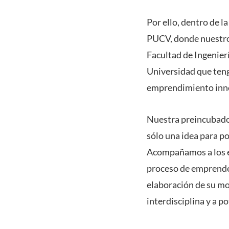
Por ello, dentro de 
PUCV, donde nuestr
Facultad de Ingenierí
Universidad que ten
emprendimiento inn
Nuestra preincubador
sólo una idea para p
Acompañamos a los e
proceso de emprender,
elaboración de su mo
interdisciplina y a 