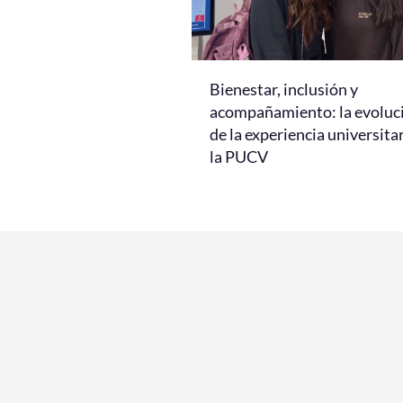
Bienestar, inclusión y
acompañamiento: la evoluc
de la experiencia universita
la PUCV