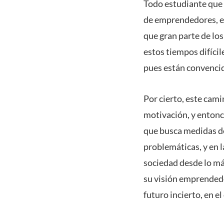
Todo estudiante que 
de emprendedores, es
que gran parte de lo
estos tiempos difíci
pues están convencid
Por cierto, este cami
motivación, y entonc
que busca medidas de
problemáticas, y en 
sociedad desde lo m
su visión emprendedo
futuro incierto, en 