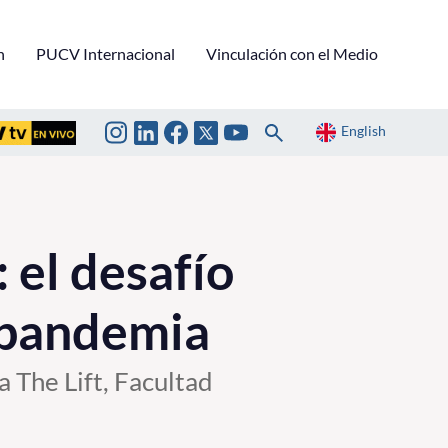
n
PUCV Internacional
Vinculación con el Medio
English
 el desafío
 pandemia
 The Lift, Facultad