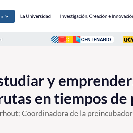
La Universidad
Investigación, Creación e Innovació
ón
ni
studiar y emprender:
rutas en tiempos de
hout; Coordinadora de la preincubadora