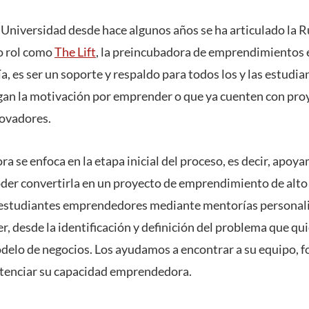
la Universidad desde hace algunos años se ha articulado la
o rol como
The Lift
, la preincubadora de emprendimientos en
a, es ser un soporte y respaldo para todos los y las estudia
gan la motivación por emprender o que ya cuenten con pro
ovadores.
a se enfoca en la etapa inicial del proceso, es decir, apoy
oder convertirla en un proyecto de emprendimiento de alto
studiantes emprendedores mediante mentorías personaliz
 desde la identificación y definición del problema que quie
delo de negocios. Los ayudamos a encontrar a su equipo, 
potenciar su capacidad emprendedora.