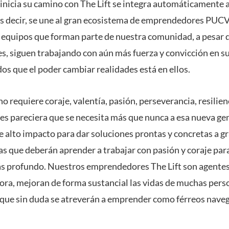
inicia su camino con The Lift se integra automáticamente
 decir, se une al gran ecosistema de emprendedores PUCV.
s equipos que forman parte de nuestra comunidad, a pesar d
les, siguen trabajando con aún más fuerza y convicción en 
os que el poder cambiar realidades está en ellos.
no requiere coraje, valentía, pasión, perseverancia, resilie
es pareciera que se necesita más que nunca a esa nueva ge
 alto impacto para dar soluciones prontas y concretas a g
las que deberán aprender a trabajar con pasión y coraje par
ás profundo. Nuestros emprendedores The Lift son agentes
ra, mejoran de forma sustancial las vidas de muchas pers
el que sin duda se atreverán a emprender como férreos nave