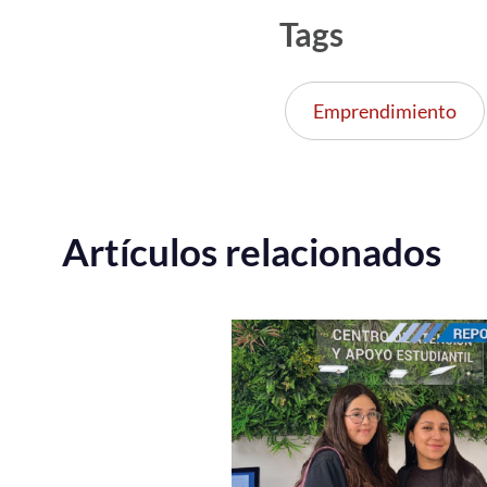
Tags
Emprendimiento
Artículos relacionados