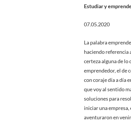
Estudiar y emprender
07.05.2020
La palabra emprender
haciendo referencia 
certeza alguna de lo
emprendedor, el de c
con coraje día a día 
que voy al sentido m
soluciones para resol
iniciar una empresa,
aventuraron en venir