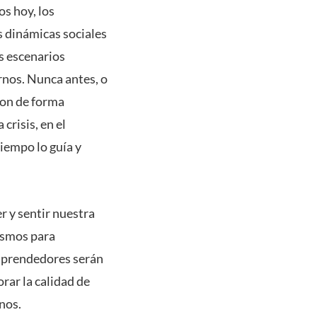
os hoy, los
s dinámicas sociales
s escenarios
rnos. Nunca antes, o
ron de forma
crisis, en el
iempo lo guía y
 y sentir nuestra
ismos para
emprendedores serán
rar la calidad de
inos.