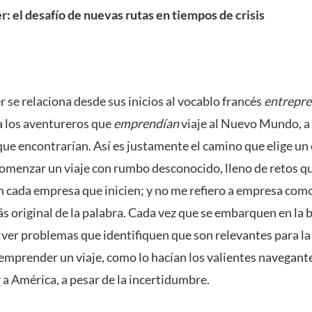
: el desafío de nuevas rutas en tiempos de crisis
 se relaciona desde sus inicios al vocablo francés
entrepr
a los aventureros que
emprendían
viaje al Nuevo Mundo, a 
 que encontrarían. Así es justamente el camino que elige un
omenzar un viaje con rumbo desconocido, lleno de retos q
en cada empresa que inicien; y no me refiero a empresa como
ás original de la palabra. Cada vez que se embarquen en la
ver problemas que identifiquen que son relevantes para la 
 emprender un viaje, como lo hacían los valientes navegant
 a América, a pesar de la incertidumbre.