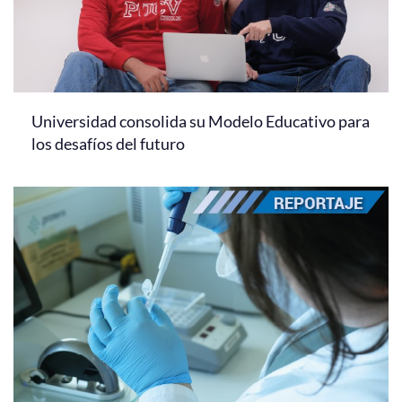
Universidad consolida su Modelo Educativo para
los desafíos del futuro