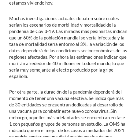
estamos viviendo hoy.
Muchas investigaciones actuales debaten sobre cuáles
serían los escenarios de morbilidad y mortalidad de la
pandemia de Covid-19. Las miradas más pesimistas indican
que un 60% de la población mundial se vería infectada y la
tasa de mortalidad sería entorno al 3%, la variación de los
datos dependerá de las condiciones socioeconómicas de las
regiones afectadas. Por ahora las estimaciones indican que
morirán alrededor de 40 millones en todo el mundo, lo que
sería muy semejante al efecto producido por la gripe
española.
Por otra parte, la duración de la pandemia dependerá del
momento de tener una vacuna efectiva. Se indica que más
de 30 entidades se encuentran dedicadas al desarrollo de
una vacuna para combatir este nuevo coronavirus. Sin
embargo, aquellos más adelantados se encuentran en fase
1 con pequeños grupos de personas en estudio. La OMS ha
indicado que en el mejor de los casos a mediados del 2021
se podría contar con una distribución masiva de una