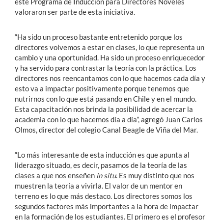
este Programa de Inducción para Directores Nóveles
valoraron ser parte de esta iniciativa.
“Ha sido un proceso bastante entretenido porque los
directores volvemos a estar en clases, lo que representa un
cambio y una oportunidad. Ha sido un proceso enriquecedor
y ha servido para contrastar la teoría con la práctica. Los
directores nos reencantamos con lo que hacemos cada día y
esto va a impactar positivamente porque tenemos que
nutrirnos con lo que está pasando en Chile y en el mundo.
Esta capacitación nos brinda la posibilidad de acercar la
academia con lo que hacemos día a día”, agregó Juan Carlos
Olmos, director del colegio Canal Beagle de Viña del Mar.
“Lo más interesante de esta inducción es que apunta al
liderazgo situado, es decir, pasamos de la teoría de las
clases a que nos enseñen
in situ
. Es muy distinto que nos
muestren la teoría a vivirla. El valor de un mentor en
terreno es lo que más destaco. Los directores somos los
segundos factores más importantes a la hora de impactar
en la formación de los estudiantes. El primero es el profesor