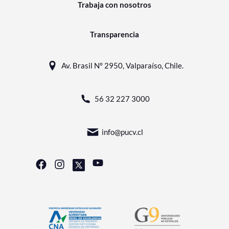
Trabaja con nosotros
Transparencia
Av. Brasil N° 2950, Valparaíso, Chile.
56 32 227 3000
info@pucv.cl