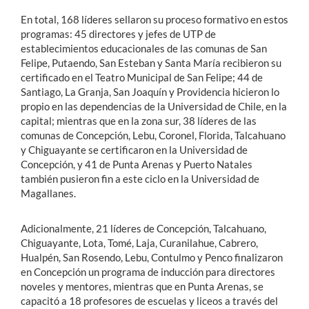
En total, 168 líderes sellaron su proceso formativo en estos
programas: 45 directores y jefes de UTP de
establecimientos educacionales de las comunas de San
Felipe, Putaendo, San Esteban y Santa María recibieron su
certificado en el Teatro Municipal de San Felipe; 44 de
Santiago, La Granja, San Joaquín y Providencia hicieron lo
propio en las dependencias de la Universidad de Chile, en la
capital; mientras que en la zona sur, 38 líderes de las
comunas de Concepción, Lebu, Coronel, Florida, Talcahuano
y Chiguayante se certificaron en la Universidad de
Concepción, y 41 de Punta Arenas y Puerto Natales
también pusieron fin a este ciclo en la Universidad de
Magallanes.
Adicionalmente, 21 líderes de Concepción, Talcahuano,
Chiguayante, Lota, Tomé, Laja, Curanilahue, Cabrero,
Hualpén, San Rosendo, Lebu, Contulmo y Penco finalizaron
en Concepción un programa de inducción para directores
noveles y mentores, mientras que en Punta Arenas, se
capacitó a 18 profesores de escuelas y liceos a través del