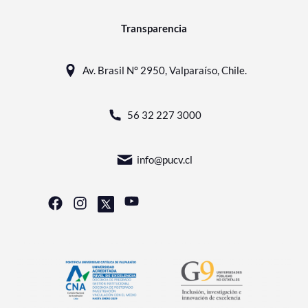
Transparencia
Av. Brasil N° 2950, Valparaíso, Chile.
56 32 227 3000
info@pucv.cl