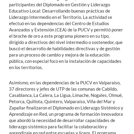
participantes del Diplomado en Gestión y Liderazgo
Educativo Local: Desarrollando buenas prácticas de
Liderazgo Intermedio en el Territorio. La actividad se
efectuó en las dependencias del Centro de Estudios
Avanzados y Extensión (CEA) de la PUCV y permitió poner
el broche de oro a este programa pionero en su tipo,
dirigido a directivos del nivel intermedio o sostenedor, que
buscó el desarrollo de habilidades directivas y de gestión
para un proceso de cambio y mejora de la educación
pública, con especial foco en la instalación de capacidades
en los territorios.
Asimismo, en las dependencias de la PUCV en Valparaíso,
37 directores y jefes de UTP de las comunas de Cabildo,
Casablanca, La Calera, La Ligua, Limache, Nogales, Olmué,
Petorca, Quillota, Quintero, Valparaíso, Viña del Mar y
Zapallar finalizaron el Diplomado en Liderazgo Sistémico y
Aprendizaje en Red, un programa de formación innovadora
que abordó la necesidad de desarrollar capacidades de
liderazgo sistémico para facilitar la colaboración y
aprendizaje en red entre escuelas y liceos. El programa