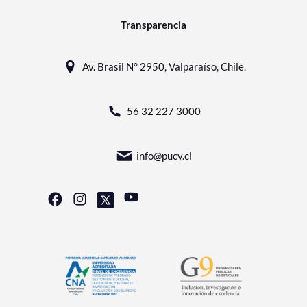
Transparencia
Av. Brasil N° 2950, Valparaíso, Chile.
56 32 227 3000
info@pucv.cl