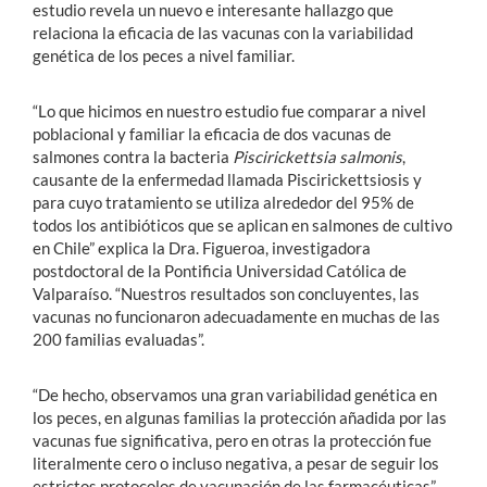
estudio revela un nuevo e interesante hallazgo que
relaciona la eficacia de las vacunas con la variabilidad
genética de los peces a nivel familiar.
“Lo que hicimos en nuestro estudio fue comparar a nivel
poblacional y familiar la eficacia de dos vacunas de
salmones contra la bacteria
Piscirickettsia salmonis
,
causante de la enfermedad llamada Piscirickettsiosis y
para cuyo tratamiento se utiliza alrededor del 95% de
todos los antibióticos que se aplican en salmones de cultivo
en Chile” explica la Dra. Figueroa, investigadora
postdoctoral de la Pontificia Universidad Católica de
Valparaíso. “Nuestros resultados son concluyentes, las
vacunas no funcionaron adecuadamente en muchas de las
200 familias evaluadas”.
“De hecho, observamos una gran variabilidad genética en
los peces, en algunas familias la protección añadida por las
vacunas fue significativa, pero en otras la protección fue
literalmente cero o incluso negativa, a pesar de seguir los
estrictos protocolos de vacunación de las farmacéuticas”,