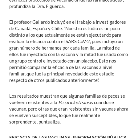
profundiza la Dra. Figueroa.
El profesor Gallardo incluyó en el trabajo a investigadores
de Canadá, España y Chile. “Nuestro estudio es un poco
distinto a los que actualmente se están ejecutando para
evaluar la eficacia contra el SARS CoV-2, pues incluyó un
gran número de hermanos por cada familia. La mitad de
ellos fue inyectado con la vacuna y la mitad fue usado como
un grupo control e inyectado con un placebo. Esto nos
permitió comparar la eficacia de las vacunas a nivel
familiar, que fue la principal novedad de este estudio
respecto de otros publicados anteriormente”.
Los resultados muestran que algunas familias de peces se
vuelven resistentes a la
Piscirickettsiosis
cuando se
vacunan, pero otras que eran resistentes sin vacunas ahora
se vuelven susceptibles, lo que fue realmente
sorprendente, puntualiza.
EFICACIA DE LAS VACUNAS
¿INFORMACIÓN PÚBLICA