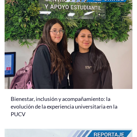
Bienestar, inclusión y acompañamiento: la
evolución de la experiencia universitaria en la
PUCV