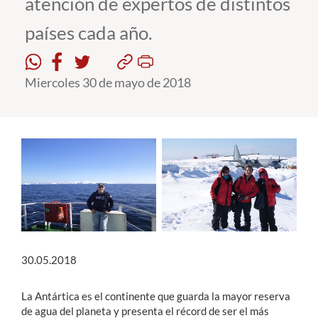
atención de expertos de distintos
países cada año.
Estudiantes
Académicos
Miercoles 30 de mayo de 2018
Funcionarios
Alumni
English
30.05.2018
La Antártica es el continente que guarda la mayor reserva
de agua del planeta y presenta el récord de ser el más