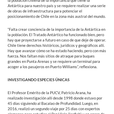
la población chilena de la importancia que tiene la
Antártica para nuestro país y se requiere realizar una serie
de obras de infraestructura para potenciar el
posicionamiento de Chile en la zona más austral del mundo.
“Falta crear conciencia de la importancia de la Antártica en
la población. El Tratado Antártico ha funcionado bien, pero
hay que proyectarse a futuro en caso de que deje de operar.
Chile tiene derechos históricos, jurídicos y geográficos allí.
Hay que avanzar cómo se ha estado haciendo, pero con más
fuerza. Nos faltan más sitios de atraque para buques
grandes en Punta Arenas y se requiere un terminal para
acoger a los pasajeros en Puerto Williams”, reflexiona.
INVESTIGANDO ESPECIES ÚNICAS
El Profesor Emérito de la PUCV, Patricio Arana, ha
realizado investigación allí desde 1998 donde estuvo por
45 días siguiendo al Bacalao de Profundidad. Luego, en
2016, realizó un segundo viaje por 25 días con expertos