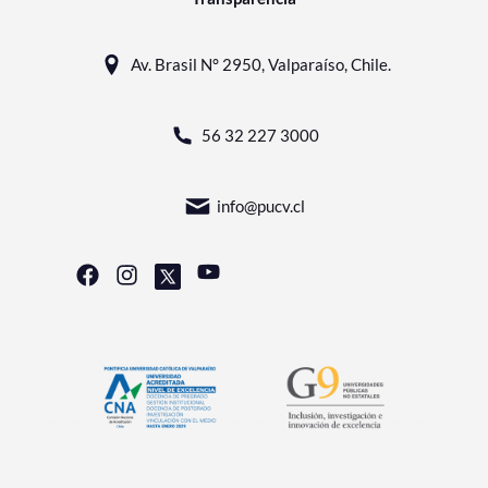
Av. Brasil N° 2950, Valparaíso, Chile.
56 32 227 3000
info@pucv.cl