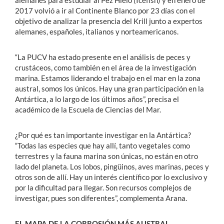
alemanes para estudiar al Pez Hielo (Icefish) y en enero de
2017 volvió a ir al Continente Blanco por 23 días con el
objetivo de analizar la presencia del Krill junto a expertos
alemanes, españoles, italianos y norteamericanos.
“La PUCV ha estado presente en el análisis de peces y
crustáceos, como también en el área de la investigación
marina. Estamos liderando el trabajo en el mar en la zona
austral, somos los únicos. Hay una gran participación en la
Antártica, a lo largo de los últimos años”, precisa el
académico de la Escuela de Ciencias del Mar.
¿Por qué es tan importante investigar en la Antártica?
“Todas las especies que hay allí, tanto vegetales como
terrestres y la fauna marina son únicas, no están en otro
lado del planeta. Los lobos, pingüinos, aves marinas, peces y
otros son de allí. Hay un interés científico por lo exclusivo y
por la dificultad para llegar. Son recursos complejos de
investigar, pues son diferentes”, complementa Arana.
EL MAPA DE LA CORROSIÓN MÁS AUSTRAL