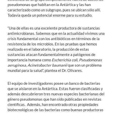
pseudomonas que habitan en la Antártica y las han
caracterizado como un subgrupo, pues se ubican sólo allí.
Todavía queda un potencial enorme para su estudio.
“Una de ellas es una excelente productora de sustancias
antimicrobianas. Sabemos que en la actualidad vivimos una
crisis fundamental con los antibióticos en términos de la
resistencia de los microbios. En las pruebas que hemos
realizado en el laboratorio, la producción de estas
sustancias atacan fundamentalmente a patógenos de
importancia humana como
Escherichia coli, Pseudomonas
aeruginosa
,
Acinetobacter baumanii
que son un problema
mundial para la salud”, plantea el Dr. Olivares.
El equipo de investigadores posee un banco de bacterias
que se aislaron en la Antártica. Estas fueron clasificadas y
además descubrieron tres nuevas especies bacterianas del
género pseudomonas que han sido publicadas en revistas
científicas. Además, han encontrado otras propiedades
biotecnológicas de las bacterias como buenas productoras