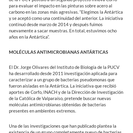
para evaluar el impacto en las pinturas sobre acero al
carbono en las zonas más agresivas. “Elegimos la Antártica
y se aceptó como una continuidad del anterior. La iniciativa
continuó desde marzo de 2014 y después fuimos
nuevamente a sacar muestras. En total, estuvimos ocho
años en la Antártica”.
MOLÉCULAS ANTIMICROBIANAS ANTÁRTICAS
El Dr. Jorge Olivares del Instituto de Biología de la PUCV
ha desarrollado desde 2011 investigación aplicada para
caracterizar a un grupo de bacterias pseudomonas que
fueron aisladas en la Antártica. La iniciativa que recibió
aportes de Corfo, INACH y de la Dirección de Investigación
de la Católica de Valparaíso, pretende buscar nuevas
moléculas antimicrobianas obtenidas de bacterias
presentes en ambientes extremos.
Una de las investigaciones que han publicado plantea la
existencia de un grupo completamente nuevo de bacterias