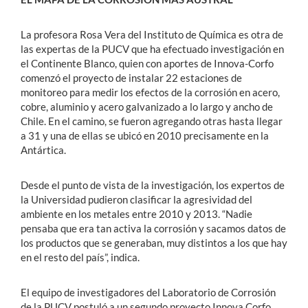
La profesora Rosa Vera del Instituto de Química es otra de
las expertas de la PUCV que ha efectuado investigación en
el Continente Blanco, quien con aportes de Innova-Corfo
comenzó el proyecto de instalar 22 estaciones de
monitoreo para medir los efectos de la corrosión en acero,
cobre, aluminio y acero galvanizado a lo largo y ancho de
Chile. En el camino, se fueron agregando otras hasta llegar
a 31 y una de ellas se ubicó en 2010 precisamente en la
Antártica.
Desde el punto de vista de la investigación, los expertos de
la Universidad pudieron clasificar la agresividad del
ambiente en los metales entre 2010 y 2013. “Nadie
pensaba que era tan activa la corrosión y sacamos datos de
los productos que se generaban, muy distintos a los que hay
en el resto del país”, indica.
El equipo de investigadores del Laboratorio de Corrosión
de la PUCV postuló a un segundo proyecto Innova Corfo