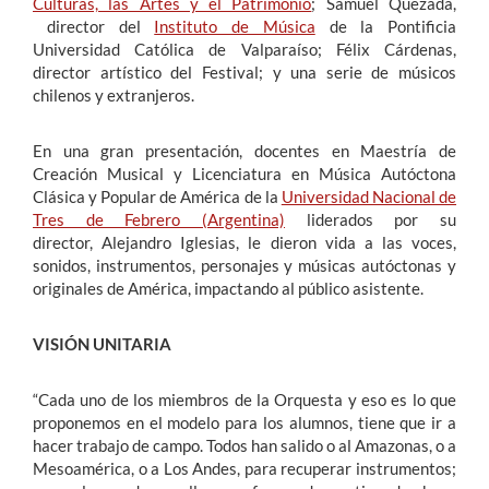
Culturas, las Artes y el Patrimonio
; Samuel Quezada,
director del
Instituto de Música
de la Pontificia
Universidad Católica de Valparaíso; Félix Cárdenas,
director artístico del Festival; y una serie de músicos
chilenos y extranjeros.
En una gran presentación, docentes en Maestría de
Creación Musical y Licenciatura en Música Autóctona
Clásica y Popular de América de la
Universidad Nacional de
Tres de Febrero (Argentina)
liderados por su
director, Alejandro Iglesias, le dieron vida a las voces,
sonidos, instrumentos, personajes y músicas autóctonas y
originales de América, impactando al público asistente.
VISIÓN UNITARIA
“Cada uno de los miembros de la Orquesta y eso es lo que
proponemos en el modelo para los alumnos, tiene que ir a
hacer trabajo de campo. Todos han salido o al Amazonas, o a
Mesoamérica, o a Los Andes, para recuperar instrumentos;