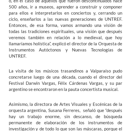
o, en el caso de aquellos que fueron descontinuados hace
500 años, ir a museos, aprender a construir y componer
para ellos e interpretarlos en conciertos y, cerrando un
ciclo, enseñarlos a las nuevas generaciones de UNTREF.
Entonces, de esa forma, vamos armando una visión de
todas las tradiciones espirituales, una visión que después
veremos también en relación a lo medieval, que hoy
llamaríamos holística”, explicó el director de la Orquesta de
Instrumentos Autóctonos y Nuevas Tecnologías de
UNTREF.
La visita de los músicos trasandinos a Valparaíso pudo
concretarse luego de una década, cuando el director del
Festival Darwin Vargas, Félix Cárdenas Vargas, y su par
argentino se encontraron en la pauta concertista musical.
Asimismo, la directora de Artes Visuales y Escénicas de la
orquesta argentina, Susana Ferreres, señaló que “después
hay un trabajo enorme, sin descanso, de búsqueda
permanente de elaboración de los instrumentos de
investigación y de todo lo que son las máscaras, porque el