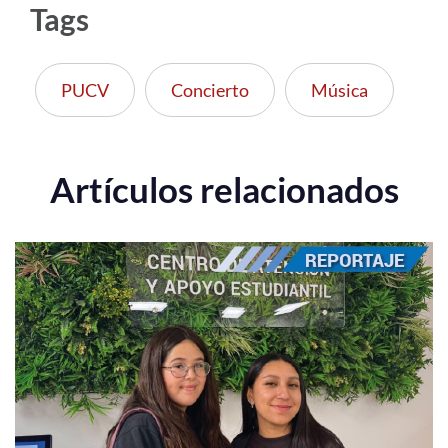
Tags
PUCV
Concierto
Música
Artículos relacionados