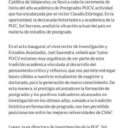
Católica de Valparaíso, se llevó a cabo la ceremonia de
inicio del año académico de Postgrados PUCV, actividad
que fue encabezada por el rector Claudio Elórtegui. En la
oportunidad, la destacada historiadora y académica de la
PUC, Sol Serrano, analizó la situación actual del país en
materia de estudios de postgrado.
En el acto inaugural, el vicerrector de Investigación y
Estudios Avanzados, Joel Saavedra, señaló que “como
PUCV estamos muy orgullosos de ser parte de esta
tradición académica vinculada al desarrollo del
pensamiento crítico y reflexivo, que nos permite entregar
bases sólidas a nuestros estudiantes de magíster y
doctorado, para la generación de nuevo conocimiento. De
esta manera, el prestigio alcanzado en la formación de
postgrados y los positivos indicadores alcanzados en
investigación en los últimos años, sumado a la tradición
histórica en formación de pregrado, nos han permitido
posicionarnos entre las mejores universidades de Chile”.
Luego, la ex directora de investigación de la PUC, Sol