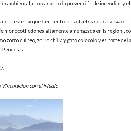
ón ambiental, centradas en la prevención de incendios y el 
ar que este parque tiene entre sus objetos de conservació
cie monocotiledónea altamente amenazada en la región), 
o zorro culpeo, zorro chilla y gato colocolo y es parte de la
-Peñuelas.
án
 Vinculación con el Medio