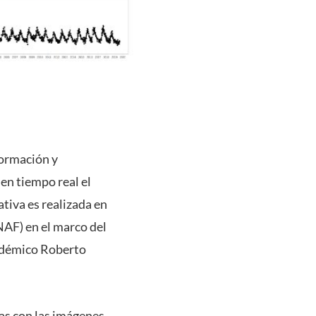
formación y
en tiempo real el
tiva es realizada en
NAF) en el marco del
cadémico Roberto
as con las imágenes