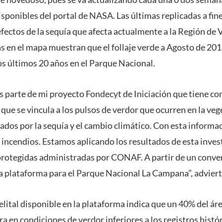
sponibles del portal de NASA. Las últimas replicadas a fin
fectos de la sequía que afecta actualmente a la Región de 
as en el mapa muestran que el follaje verde a Agosto de 201
s últimos 20 años en el Parque Nacional.
es parte de mi proyecto Fondecyt de Iniciación que tiene c
, que se vincula a los pulsos de verdor que ocurren en la veg
ados por la sequía y el cambio climático. Con esta informa
e incendios. Estamos aplicando los resultados de esta inves
protegidas administradas por CONAF. A partir de un conv
plataforma para el Parque Nacional La Campana”, advierte
lital disponible en la plataforma indica que un 40% del ár
en condiciones de verdor inferiores a los registros histór