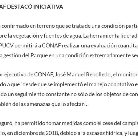
AF DESTACÓ INICIATIVA
 confirmado en terreno que se trata de una condición part
re la vegetación y fuentes de agua. La herramienta liderad
 PUCV permitirá a CONAF realizar una evaluación cuantitat
la gestión del Parque en una condición extremadamente se
or ejecutivo de CONAF, José Manuel Rebolledo, el monitor
do a que “desde que se implementó el manejo adaptativo e
zado un seguimiento constante no sólo de los objetos de co
mbién de las amenazas que lo afectan”.
eguró, ha permitido tomar medidas como el cese del campi
o, en diciembre de 2018, debido a la escasez hídrica, y lue