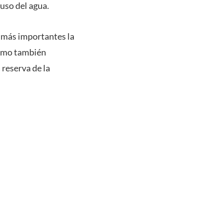
uso del agua.
n más importantes la
como también
 reserva de la