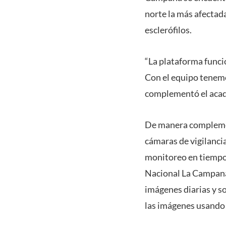
norte la más afecta
esclerófilos.
“La plataforma funci
Con el equipo tenemos
complementó el aca
De manera complement
cámaras de vigilancia
monitoreo en tiempo 
Nacional La Campana.
imágenes diarias y 
las imágenes usando 