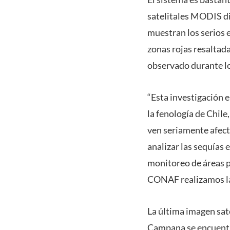
satelitales MODIS di
muestran los serios e
zonas rojas resaltad
observado durante lo
“Esta investigación 
la fenología de Chile
ven seriamente afect
analizar las sequías 
monitoreo de áreas 
CONAF realizamos la 
La última imagen sate
Campana se encuentra 