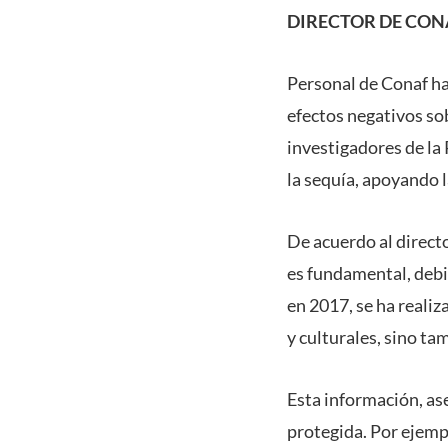
DIRECTOR DE CON
Personal de Conaf ha
efectos negativos sob
investigadores de la
la sequía, apoyando 
De acuerdo al direct
es fundamental, debi
en 2017, se ha reali
y culturales, sino ta
Esta información, as
protegida. Por ejempl