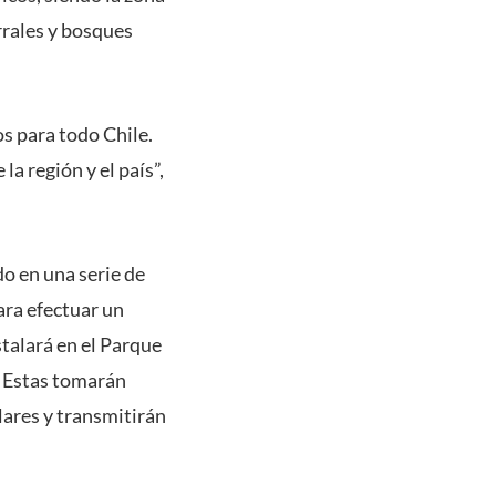
rales y bosques
s para todo Chile.
a región y el país”,
o en una serie de
ara efectuar un
stalará en el Parque
. Estas tomarán
ares y transmitirán