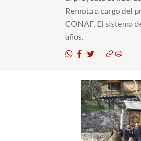
Remota a cargo del pr
CONAF. El sistema des
años.