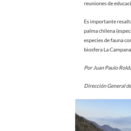
reuniones de educaci
Es importante resalt
palma chilena (espe
especies de fauna com
biosfera La Campana
Por Juan Paulo Rold
Dirección General de