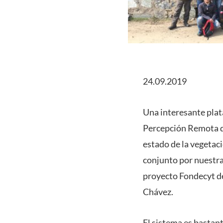
24.09.2019
Una interesante plat
Percepción Remota de
estado de la vegetac
conjunto por nuestra
proyecto Fondecyt d
Chávez.
El sistema es bastan