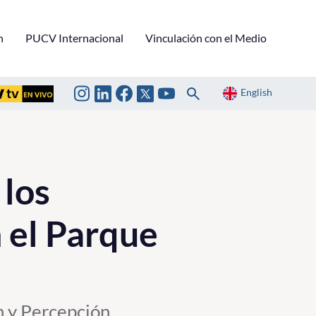
n
PUCV Internacional
Vinculación con el Medio
English
 los
n el Parque
n y Percepción