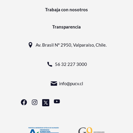
Trabaja con nosotros
Transparencia
Av. Brasil N° 2950, Valparaíso, Chile.
56 32 227 3000
info@pucv.cl