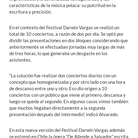
características de la música polaca: su pulcritud en la
escritura y precisión.
En el contexto del Festival Darwin Vargas se realizó un
total de 10 conciertos, a razón de dos por día. Se optó por
dividir las presentaciones en dos bloques considerando que
anteriormente se efectuaban jornadas muy largas de más
de tres horas, lo que generaba un desgaste en los
asistentes.
“La solución fue realizar dos conciertos diarios con un
concepto que homogeneizaba y por otro lado con una hora
de descanso entre uno y otro.
Eso dio origen a 10
conciertos con un público que viene al primero, descansa y
luego se queda al segundo. En algunos casos vimos también
que muchos llegaban directamente a la segunda
presentación después del intermedio”, indicó Alvarado.
En esta nueva versión del Festival Darwin Vargas además
se estrenó en Chile la ópera “De Allende a Salvador” escrita