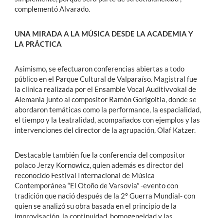
complementó Alvarado.
UNA MIRADA A LA MÚSICA DESDE LA ACADEMIA Y
LA PRÁCTICA
Asimismo, se efectuaron conferencias abiertas a todo
público en el Parque Cultural de Valparaíso. Magistral fue
la clínica realizada por el Ensamble Vocal Auditivvokal de
Alemania junto al compositor Ramón Gorigoitia, donde se
abordaron temáticas como la performance, la espacialidad,
el tiempo y la teatralidad, acompañados con ejemplos y las
intervenciones del director de la agrupación, Olaf Katzer.
Destacable también fue la conferencia del compositor
polaco Jerzy Kornowicz, quien además es director del
reconocido Festival Internacional de Música
Contemporánea “El Otoño de Varsovia” -evento con
tradición que nació después de la 2° Guerra Mundial- con
quien se analizó su obra basada en el principio de la
improvisación, la continuidad, homogeneidad y las