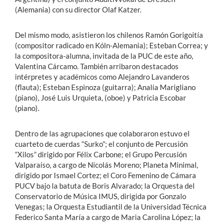
(Alemania) con su director Olaf Katzer.
Del mismo modo, asistieron los chilenos Ramón Gorigoitía
(compositor radicado en Kóln-Alemania); Esteban Correa; y
la compositora-alumna, invitada de la PUC de este año,
Valentina Cárcamo. También arribaron destacados
intérpretes y académicos como Alejandro Lavanderos
(flauta); Esteban Espinoza (guitarra); Analía Marigliano
(piano), José Luis Urquieta, (oboe) y Patricia Escobar
(piano).
Dentro de las agrupaciones que colaboraron estuvo el
cuarteto de cuerdas “Surko”; el conjunto de Percusión
“Xilos” dirigido por Félix Carbone; el Grupo Percusión
Valparaíso, a cargo de Nicolás Moreno; Planeta Minimal,
dirigido por Ismael Cortez; el Coro Femenino de Cámara
PUCV bajo la batuta de Boris Alvarado; la Orquesta del
Conservatorio de Música IMUS, dirigida por Gonzalo
Venegas; la Orquesta Estudiantil de la Universidad Técnica
Federico Santa María a cargo de Maria Carolina López; la