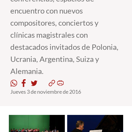
encuentro con nuevos
Estudiantes
compositores, conciertos y
Académicos
clínicas magistrales con
Funcionarios
destacados invitados de Polonia,
Alumni
Ucrania, Argentina, Suiza y
Alemania.
English
Jueves 3 de noviembre de 2016