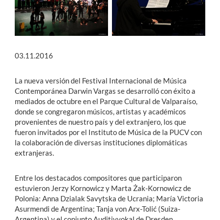
03.11.2016
La nueva versión del Festival Internacional de Música
Contemporánea Darwin Vargas se desarrolló con éxito a
mediados de octubre en el Parque Cultural de Valparaíso,
donde se congregaron músicos, artistas y académicos
provenientes de nuestro país y del extranjero, los que
fueron invitados por el Instituto de Música de la PUCV con
la colaboración de diversas instituciones diplomáticas
extranjeras.
Entre los destacados compositores que participaron
estuvieron Jerzy Kornowicz y Marta Żak-Kornowicz de
Polonia: Anna Dzialak Savytska de Ucrania; María Victoria
Asurmendi de Argentina; Tanja von Arx-Tolić (Suiza-
Argentina) y el conjunto Auditivvokal de Dresden