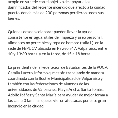
acopio en su sede con el objetivo de apoyar a los
damnificados del reciente incendio que afectó a la ciudad
puerto, donde más de 200 personas perdieron todos sus
bienes.
Quienes deseen colaborar pueden llevar la ayuda
consistente en agua, útiles de limpieza y aseo personal,
alimentos no perecibles y ropa de hombre (talla L), en la
sede de FEPUCV ubicada en Rawson 47, Valparaíso, entre
10 y 13:30 horas, y en la tarde, de 15 a 18 horas.
La presidenta de la Federación de Estudiantes de la PUCV,
Camila Lucero, informó que están trabajando de manera
coordinada con la Ilustre Municipalidad de Valparaíso y
también con las federaciones de alumnos de las
universidades de Valparaíso, Playa Ancha, Santo Tomás,
Adolfo Ibáñez y Santa María para ayudar de mejor forma a
las casi 50 familias que se vieron afectadas por este gran
incendio en la ciudad.