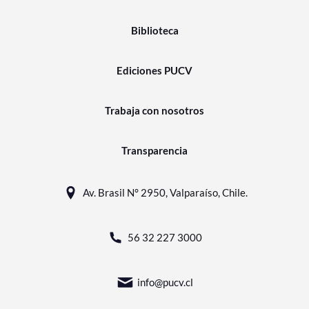
Biblioteca
Ediciones PUCV
Trabaja con nosotros
Transparencia
Av. Brasil N° 2950, Valparaíso, Chile.
56 32 227 3000
info@pucv.cl