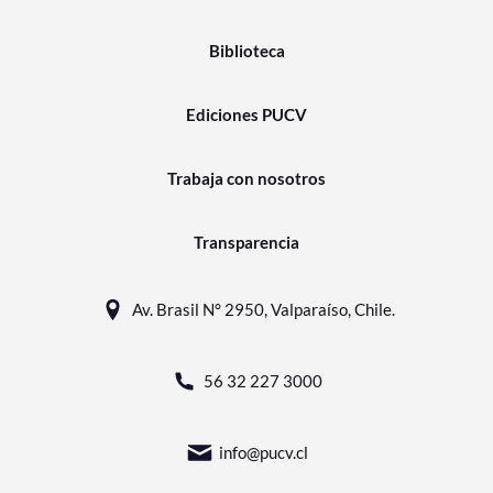
Biblioteca
Ediciones PUCV
Trabaja con nosotros
Transparencia
Av. Brasil N° 2950, Valparaíso, Chile.
56 32 227 3000
info@pucv.cl