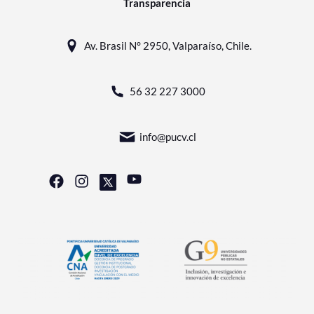
Transparencia
Av. Brasil N° 2950, Valparaíso, Chile.
56 32 227 3000
info@pucv.cl