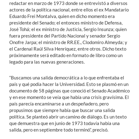
redactar en marzo de 1973 donde se entrevistó a diversos
actores de la política nacional, entre ellos el ex Mandatario
Eduardo Frei Montalva, quien en dicho momento era
presidente del Senado; el entonces ministro de Defensa,
José Tohá; el ex ministro de Justicia, Sergio Insunza; quien
fuera presidente del Partido Nacional y senador Sergio
Onofre Jarpa; el ministro de RR.EE., Clodomiro Almeyda; y
el Cardenal Raúl Silva Henríquez, entre otros. Dicho texto
próximamente será editado en formato de libro como un
legado para las nuevas generaciones.
“Buscamos una salida democrática a lo que enfrentaba el
país y qué podía hacer la Universidad. Esto se plasmó en un
documento de 58 páginas que conoció el Senado Académico
y en ese momento se veía que había una crisis gravísima. El
país parecía encaminarse a un despeñadero, pero
propusimos que siempre había que buscar una salida
política. Se planteó abrir un camino de diálogo. Es un texto
que demuestra que en junio de 1973 todavía había una
salida, pero en septiembre todo terminó”, precisó.