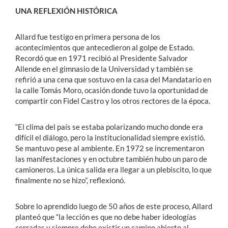
UNA REFLEXIÓN HISTÓRICA
Allard fue testigo en primera persona de los
acontecimientos que antecedieron al golpe de Estado.
Recordó que en 1971 recibió al Presidente Salvador
Allende en el gimnasio de la Universidad y también se
refirió a una cena que sostuvo en la casa del Mandatario en
la calle Tomás Moro, ocasión donde tuvo la oportunidad de
compartir con Fidel Castro y los otros rectores de la época.
“El clima del país se estaba polarizando mucho donde era
difícil el diálogo, pero la institucionalidad siempre existió.
Se mantuvo pese al ambiente. En 1972 se incrementaron
las manifestaciones y en octubre también hubo un paro de
camioneros. La única salida era llegar a un plebiscito, lo que
finalmente no se hizo”, reflexionó.
Sobre lo aprendido luego de 50 años de este proceso, Allard
planteó que “la lección es que no debe haber ideologías
cerradas y siempre debe existir un camino abierto al