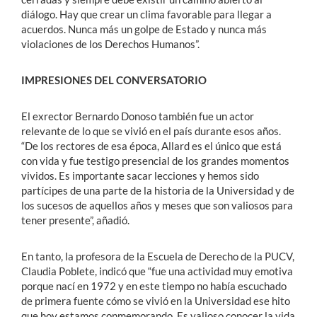
diálogo. Hay que crear un clima favorable para llegar a
acuerdos. Nunca más un golpe de Estado y nunca más
violaciones de los Derechos Humanos”.
IMPRESIONES DEL CONVERSATORIO
El exrector Bernardo Donoso también fue un actor
relevante de lo que se vivió en el país durante esos años.
“De los rectores de esa época, Allard es el único que está
con vida y fue testigo presencial de los grandes momentos
vividos. Es importante sacar lecciones y hemos sido
partícipes de una parte de la historia de la Universidad y de
los sucesos de aquellos años y meses que son valiosos para
tener presente”, añadió.
En tanto, la profesora de la Escuela de Derecho de la PUCV,
Claudia Poblete, indicó que “fue una actividad muy emotiva
porque nací en 1972 y en este tiempo no había escuchado
de primera fuente cómo se vivió en la Universidad ese hito
que hoy estamos conmemorando. Es valioso conocer la vida