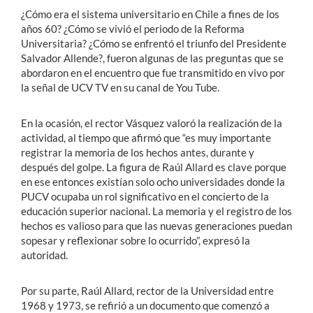
¿Cómo era el sistema universitario en Chile a fines de los
años 60? ¿Cómo se vivió el periodo de la Reforma
Universitaria? ¿Cómo se enfrentó el triunfo del Presidente
Salvador Allende?, fueron algunas de las preguntas que se
abordaron en el encuentro que fue transmitido en vivo por
la señal de UCV TV en su canal de You Tube.
En la ocasión, el rector Vásquez valoró la realización de la
actividad, al tiempo que afirmó que “es muy importante
registrar la memoria de los hechos antes, durante y
después del golpe. La figura de Raúl Allard es clave porque
en ese entonces existían solo ocho universidades donde la
PUCV ocupaba un rol significativo en el concierto de la
educación superior nacional. La memoria y el registro de los
hechos es valioso para que las nuevas generaciones puedan
sopesar y reflexionar sobre lo ocurrido”, expresó la
autoridad.
Por su parte, Raúl Allard, rector de la Universidad entre
1968 y 1973, se refirió a un documento que comenzó a