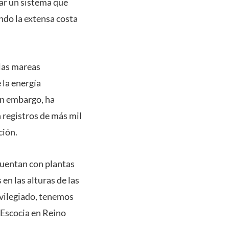
lar un sistema que
ndo la extensa costa
 las mareas
 la energía
Sin embargo, ha
 registros de más mil
ción.
cuentan con plantas
en las alturas de las
ivilegiado, tenemos
 Escocia en Reino