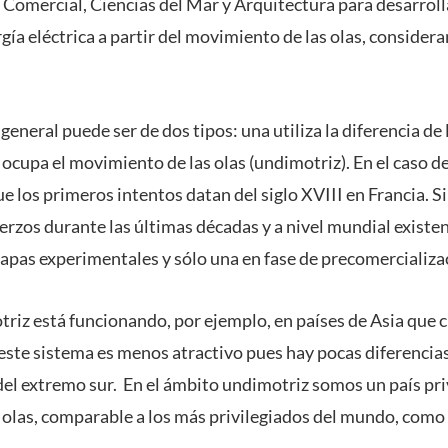
 Comercial, Ciencias del Mar y Arquitectura para desarrol
ía eléctrica a partir del movimiento de las olas, considera
general puede ser de dos tipos: una utiliza la diferencia de
ocupa el movimiento de las olas (undimotriz). En el caso de
e los primeros intentos datan del siglo XVIII en Francia. 
erzos durante las últimas décadas y a nivel mundial existen
tapas experimentales y sólo una en fase de precomercializa
riz está funcionando, por ejemplo, en países de Asia que 
 este sistema es menos atractivo pues hay pocas diferencias 
del extremo sur. En el ámbito undimotriz somos un país pr
 olas, comparable a los más privilegiados del mundo, como