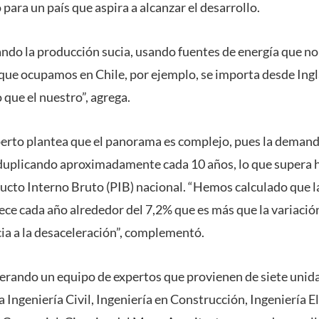
o para un país que aspira a alcanzar el desarrollo.
do la producción sucia, usando fuentes de energía que no
 que ocupamos en Chile, por ejemplo, se importa desde Ingl
que el nuestro”, agrega.
xperto plantea que el panorama es complejo, pues la demand
 duplicando aproximadamente cada 10 años, lo que supera
ucto Interno Bruto (PIB) nacional. “Hemos calculado que 
ece cada año alrededor del 7,2% que es más que la variació
a a la desaceleración”, complementó.
derando un equipo de expertos que provienen de siete uni
 Ingeniería Civil, Ingeniería en Construcción, Ingeniería El