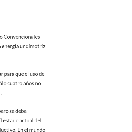
 No Convencionales
a energía undimotriz
ar para que el uso de
ólo cuatro años no
.
pero se debe
l estado actual del
oductivo. En el mundo