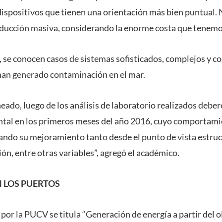
dispositivos que tienen una orientación más bien puntual
ducción masiva, considerando la enorme costa que tenemos
, se conocen casos de sistemas sofisticados, complejos y co
 han generado contaminación en el mar.
eado, luego de los análisis de laboratorio realizados debe
tal en los primeros meses del año 2016, cuyo comportami
ndo su mejoramiento tanto desde el punto de vista estruc
ión, entre otras variables”, agregó el académico.
 LOS PUERTOS
a por la PUCV se titula “Generación de energía a partir del 