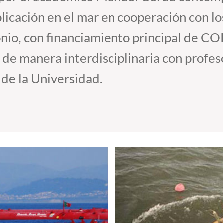
plicación en el mar en cooperación con l
onio, con financiamiento principal de C
de manera interdisciplinaria con profes
de la Universidad.