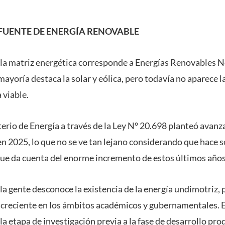
UENTE DE ENERGÍA RENOVABLE
e la matriz energética corresponde a Energías Renovables
ayoría destaca la solar y eólica, pero todavía no aparece l
 viable.
terio de Energía a través de la Ley N° 20.698 planteó avanz
n 2025, lo que no se ve tan lejano considerando que hace s
que da cuenta del enorme incremento de estos últimos años
 la gente desconoce la existencia de la energía undimotriz, 
 creciente en los ámbitos académicos y gubernamentales. E
 la etapa de investigación previa a la fase de desarrollo pr