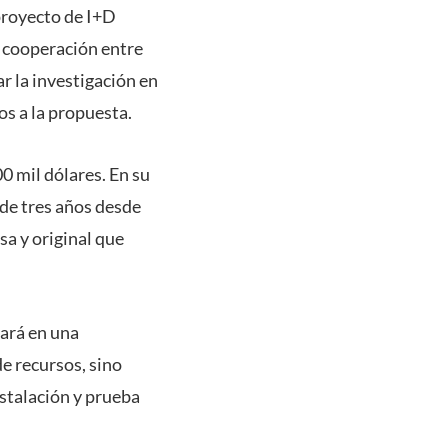
royecto de I+D
e cooperación entre
r la investigación en
s a la propuesta.
0 mil dólares. En su
 de tres años desde
sa y original que
zará en una
e recursos, sino
nstalación y prueba