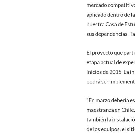
mercado competitivo
aplicado dentro de l
nuestra Casa de Estu
sus dependencias. Ta
El proyecto que parti
etapa actual de exper
inicios de 2015. La i
podrá ser implementad
“En marzo debería est
maestranza en Chile.
también la instalació
de los equipos, el sit