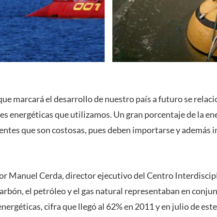
que marcará el desarrollo de nuestro país a futuro se rela
tes energéticas que utilizamos. Un gran porcentaje de la e
uentes que son costosas, pues deben importarse y además 
or Manuel Cerda, director ejecutivo del Centro Interdiscip
arbón, el petróleo y el gas natural representaban en conjun
nergéticas, cifra que llegó al 62% en 2011 y en julio de est