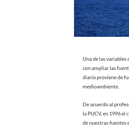
Una de las variables 
con ampliar las fuen
diario proviene de f
medioambiente.
De acuerdo al profes
la PUCV, en 1996 el c
de nuestras fuentes e