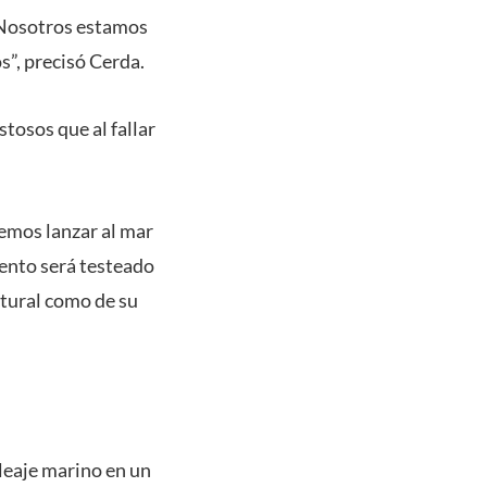
. Nosotros estamos
”, precisó Cerda.
stosos que al fallar
remos lanzar al mar
ento será testeado
tural como de su
oleaje marino en un