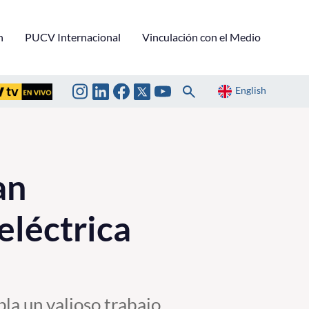
n
PUCV Internacional
Vinculación con el Medio
English
an
eléctrica
la un valioso trabajo