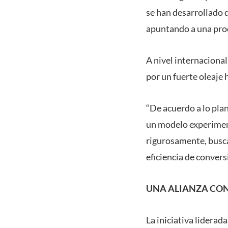
se han desarrollado 
apuntando a una pro
A nivel internacional
por un fuerte oleaje
“De acuerdo a lo plan
un modelo experimen
rigurosamente, busca
eficiencia de convers
UNA ALIANZA CON
La iniciativa liderad