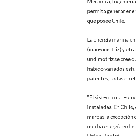
Mecánica, Ingeniería
permita generar energ
que posee Chile.
La energía marina en 
(mareomotriz) y otra 
undimotriz se cree qu
habido variados esfu
patentes, todas en e
“El sistema mareomot
instaladas. En Chile,
mareas, a excepción 
mucha energía en las