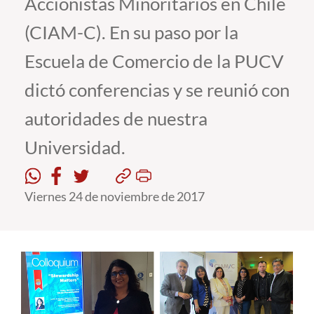
Accionistas Minoritarios en Chile
(CIAM-C). En su paso por la
Estudiantes
Escuela de Comercio de la PUCV
Académicos
dictó conferencias y se reunió con
Funcionarios
autoridades de nuestra
Alumni
Universidad.
English
Viernes 24 de noviembre de 2017