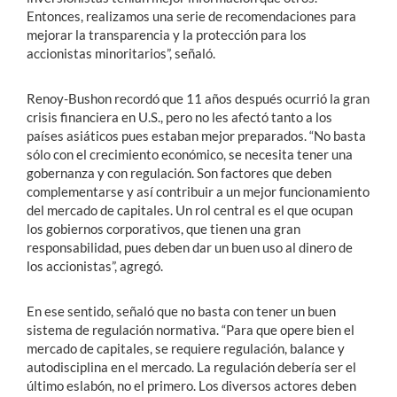
Entonces, realizamos una serie de recomendaciones para
mejorar la transparencia y la protección para los
accionistas minoritarios”, señaló.
Renoy-Bushon recordó que 11 años después ocurrió la gran
crisis financiera en U.S., pero no les afectó tanto a los
países asiáticos pues estaban mejor preparados. “No basta
sólo con el crecimiento económico, se necesita tener una
gobernanza y con regulación. Son factores que deben
complementarse y así contribuir a un mejor funcionamiento
del mercado de capitales. Un rol central es el que ocupan
los gobiernos corporativos, que tienen una gran
responsabilidad, pues deben dar un buen uso al dinero de
los accionistas”, agregó.
En ese sentido, señaló que no basta con tener un buen
sistema de regulación normativa. “Para que opere bien el
mercado de capitales, se requiere regulación, balance y
autodisciplina en el mercado. La regulación debería ser el
último eslabón, no el primero. Los diversos actores deben