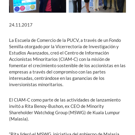
24.11.2017
La Escuela de Comercio de la PUCV, a través de un Fondo
Semilla otorgado por la Vicerrectoría de Investigación y
Estudios Avanzados, creó el Centro de Información
Accionistas Minoritarios (CIAM-C) con la misión de
fomentar el crecimiento sostenible de los accionistas en las
empresas a través del compromiso con las partes
interesadas, centrándose en las ganancias de los
inversionistas minoritarios.
El CIAM-C como parte de las actividades de lanzamiento
invitó a Rita Benoy-Bushon, ex CEO de Minority
Shareholder Watchdog Group (MSWG) de Kuala Lumpur
(Malasia).
“Rita lideró el MSWG, iniciativa del gobierno de Malasia