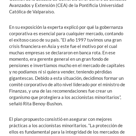
Avanzados y Extensión (CEA) de la Pontificia Universidad
Católica de Valparaíso.
En su exposición la experta explicó por qué la gobernanza
corporativa es esencial para cualquier mercado, contando
el exitoso caso de su país. “El año 1997 tuvimos una gran
crisis financiera en Asia y este fue el motivo por el cual
muchas empresas se declararon en banca rota. En ese
momento, era gerente general en un gran fondo de
pensiones e invertíamos mucho en el mercado de capitales
y no podíamos ni si quiera vender, teniendo pérdidas
gigantescas. Debido a esta situación, decidimos formar un
comité corporativo de alto nivel liderado por el ministro de
Finanzas, y una de las recomendaciones fue crear un
organismo que protegiera a los accionistas minoritarios”,
señaló Rita Benoy-Bushon.
El plan propuesto consistió en asegurar con mejores
prácticas a los accionistas minoritarios. “La protección de
ellos es fundamental para la integridad de los mercados de