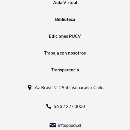
Aula Virtual
Biblioteca
Ediciones PUCV
Trabaja con nosotros
Transparencia
Av. Brasil N° 2950, Valparaíso, Chile.
56 32 227 3000
info@pucv.cl