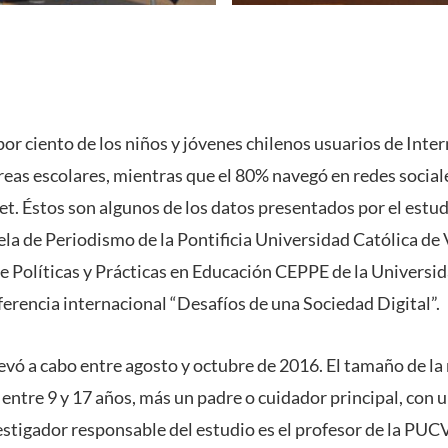
por ciento de los niños y jóvenes chilenos usuarios de Inte
areas escolares, mientras que el 80% navegó en redes social
et. Éstos son algunos de los datos presentados por el estud
ela de Periodismo de la Pontificia Universidad Católica de 
e Políticas y Prácticas en Educación CEPPE de la Universid
ferencia internacional “Desafíos de una Sociedad Digital”.
levó a cabo entre agosto y octubre de 2016. El tamaño de l
entre 9 y 17 años, más un padre o cuidador principal, con 
vestigador responsable del estudio es el profesor de la PUCV