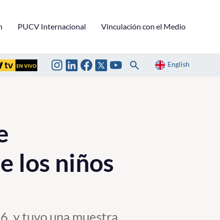
n
PUCV Internacional
Vinculación con el Medio
English
e
e los niños
16, y tuvo una muestra