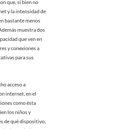
on que, si bien no
net y la intensidad de
ecen bastante menos
. Además muestra dos
capacidad que ven en
res y conexiones a
cativas para sus
ho acceso a
 internet, en el
ciones como ésta
en los niños y
s de qué dispositivo,