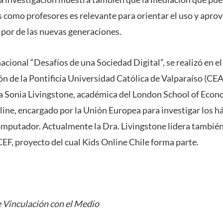
s como profesores es relevante para orientar el uso y apr
 por de las nuevas generaciones.
acional “Desafíos de una Sociedad Digital”, se realizó en e
n de la Pontificia Universidad Católica de Valparaíso (CEA
 a Sonia Livingstone, académica del London School of Econo
ine, encargado por la Unión Europea para investigar los há
omputador. Actualmente la Dra. Livingstone lidera también
EF, proyecto del cual Kids Online Chile forma parte.
 Vinculación con el Medio