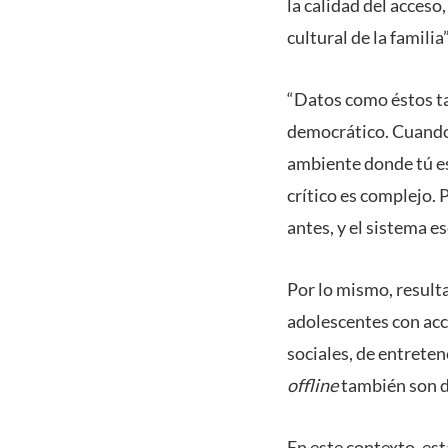
la calidad del acceso
cultural de la familia”
“Datos como éstos ta
democrático. Cuando 
ambiente donde tú es
crítico es complejo.
antes, y el sistema e
Por lo mismo, resulta
adolescentes con acc
sociales, de entreten
offline
también son d
En este contexto, es