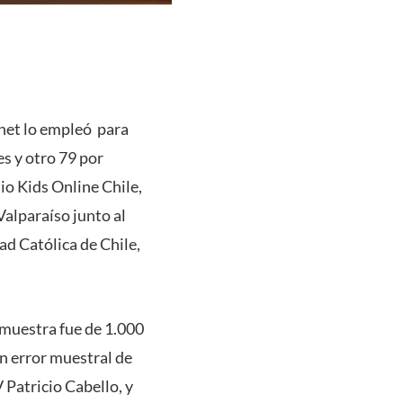
rnet lo empleó para
es y otro 79 por
io Kids Online Chile,
Valparaíso junto al
ad Católica de Chile,
a muestra fue de 1.000
un error muestral de
 Patricio Cabello, y