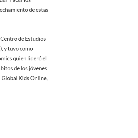
ovechamiento de estas
l Centro de Estudios
), y tuvo como
mics quien lideró el
bitos de los jóvenes
 Global Kids Online,