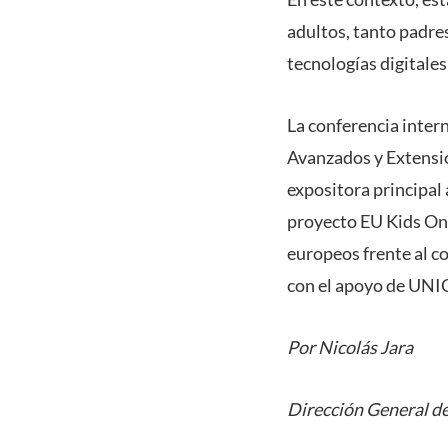
adultos, tanto padre
tecnologías digitales
La conferencia intern
Avanzados y Extensió
expositora principal
proyecto EU Kids Onl
europeos frente al c
con el apoyo de UNIC
Por Nicolás Jara
Dirección General de