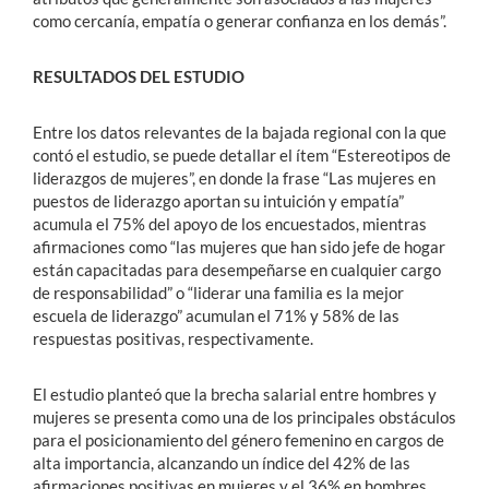
como cercanía, empatía o generar confianza en los demás”.
RESULTADOS DEL ESTUDIO
Entre los datos relevantes de la bajada regional con la que
contó el estudio, se puede detallar el ítem “Estereotipos de
liderazgos de mujeres”, en donde la frase “Las mujeres en
puestos de liderazgo aportan su intuición y empatía”
acumula el 75% del apoyo de los encuestados, mientras
afirmaciones como “las mujeres que han sido jefe de hogar
están capacitadas para desempeñarse en cualquier cargo
de responsabilidad” o “liderar una familia es la mejor
escuela de liderazgo” acumulan el 71% y 58% de las
respuestas positivas, respectivamente.
El estudio planteó que la brecha salarial entre hombres y
mujeres se presenta como una de los principales obstáculos
para el posicionamiento del género femenino en cargos de
alta importancia, alcanzando un índice del 42% de las
afirmaciones positivas en mujeres y el 36% en hombres.