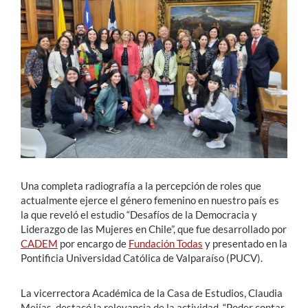
Estudiantes
Académicos
Funcionarios
Alumni
English
Una completa radiografía a la percepción de roles que
actualmente ejerce el género femenino en nuestro país es
la que reveló el estudio “Desafíos de la Democracia y
Liderazgo de las Mujeres en Chile”, que fue desarrollado por
CADEM
por encargo de
Fundación Todas
y presentado en la
Pontificia Universidad Católica de Valparaíso (PUCV).
La vicerrectora Académica de la Casa de Estudios, Claudia
Mejías, destacó la relevancia de la actividad. “Poder contar