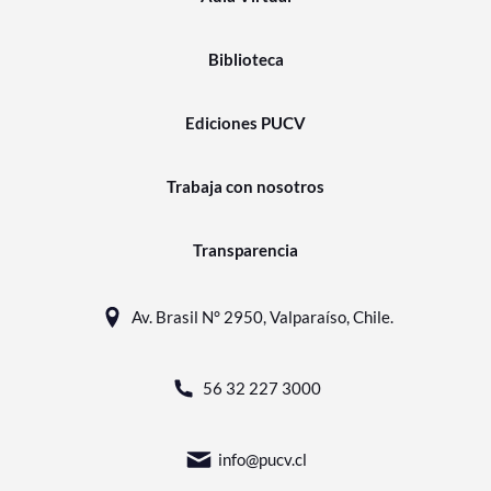
Biblioteca
Ediciones PUCV
Trabaja con nosotros
Transparencia
Av. Brasil N° 2950, Valparaíso, Chile.
56 32 227 3000
info@pucv.cl