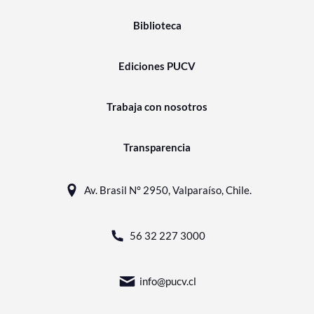
Biblioteca
Ediciones PUCV
Trabaja con nosotros
Transparencia
Av. Brasil N° 2950, Valparaíso, Chile.
56 32 227 3000
info@pucv.cl