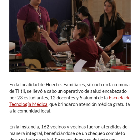
Estudiantes
Académicos
Funcionarios
Alumni
English
En la localidad de Huertos Familiares, situada en la comuna
de Tiltil, se llevó a cabo un operativo de salud encabezado
por 23 estudiantes, 12 docentes y 5 alumni de la
Escuela de
Tecnología Médica
, que brindaron atención médica gratuita
a la comunidad local.
En la instancia, 162 vecinos y vecinas fueron atendidos de
manera integral, beneficiándose de un chequeo completo
de su estado de salud. En casos donde se detectaron