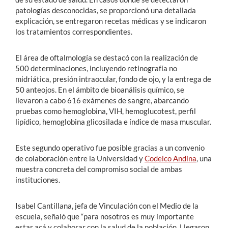
patologías desconocidas, se proporcionó una detallada
explicación, se entregaron recetas médicas y se indicaron
los tratamientos correspondientes.
El área de oftalmología se destacó con la realización de
500 determinaciones, incluyendo retinografía no
midriática, presión intraocular, fondo de ojo, y la entrega de
50 anteojos. En el ámbito de bioanálisis químico, se
llevaron a cabo 616 exámenes de sangre, abarcando
pruebas como hemoglobina, VIH, hemoglucotest, perfil
lipídico, hemoglobina glicosilada e índice de masa muscular.
Este segundo operativo fue posible gracias a un convenio
de colaboración entre la Universidad y
Codelco Andina
, una
muestra concreta del compromiso social de ambas
instituciones.
Isabel Cantillana, jefa de Vinculación con el Medio de la
escuela, señaló que “para nosotros es muy importante
estar acá y colaborar con la salud de la población. Llegaron