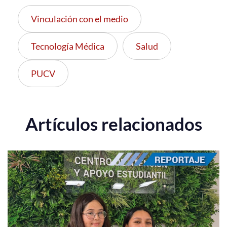
Vinculación con el medio
Tecnología Médica
Salud
PUCV
Artículos relacionados